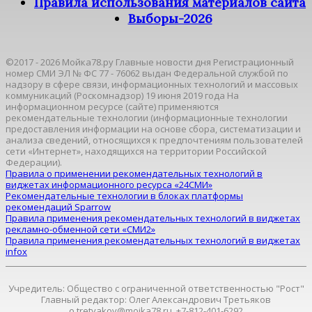
Правила использования материалов сайта
Выборы-2026
©2017 - 2026 Мойка78.ру Главные новости дня Регистрационный
номер СМИ ЭЛ № ФС 77 - 76062 выдан Федеральной службой по
надзору в сфере связи, информационных технологий и массовых
коммуникаций (Роскомнадзор) 19 июня 2019 года На
информационном ресурсе (сайте) применяются
рекомендательные технологии (информационные технологии
предоставления информации на основе сбора, систематизации и
анализа сведений, относящихся к предпочтениям пользователей
сети «Интернет», находящихся на территории Российской
Федерации).
Правила о применении рекомендательных технологий в
виджетах информационного ресурса «24СМИ»
Рекомендательные технологии в блоках платформы
рекомендаций Sparrow
Правила применения рекомендательных технологий в виджетах
рекламно-обменной сети «СМИ2»
Правила применения рекомендательных технологий в виджетах
infox
Учредитель: Общество с ограниченной ответственностью "Рост"
Главный редактор: Олег Александрович Третьяков
o.tretyakov@moika78.ru, +7-812-401-6292