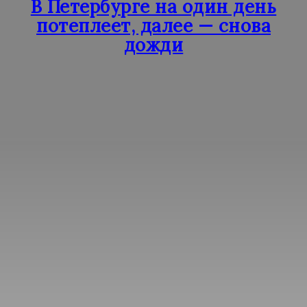
В Петербурге на один день
потеплеет, далее — снова
дожди