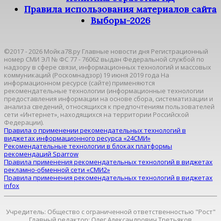
Правила использования материалов сайта
Выборы-2026
©2017 - 2026 Мойка78.ру Главные новости дня Регистрационный
номер СМИ ЭЛ № ФС 77 - 76062 выдан Федеральной службой по
надзору в сфере связи, информационных технологий и массовых
коммуникаций (Роскомнадзор) 19 июня 2019 года На
информационном ресурсе (сайте) применяются
рекомендательные технологии (информационные технологии
предоставления информации на основе сбора, систематизации и
анализа сведений, относящихся к предпочтениям пользователей
сети «Интернет», находящихся на территории Российской
Федерации).
Правила о применении рекомендательных технологий в
виджетах информационного ресурса «24СМИ»
Рекомендательные технологии в блоках платформы
рекомендаций Sparrow
Правила применения рекомендательных технологий в виджетах
рекламно-обменной сети «СМИ2»
Правила применения рекомендательных технологий в виджетах
infox
Учредитель: Общество с ограниченной ответственностью "Рост"
Главный редактор: Олег Александрович Третьяков