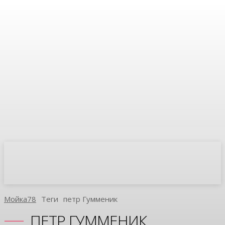
Мойка78
Теги
Петр Гумменик
ПЕТР ГУММЕНИК