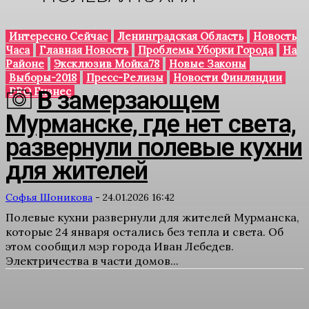
Интересно Сейчас
Ленинградская Область
Новость
Часа
Главная Новость
Проблемы Уборки Города
На
Районе
Эксклюзив Мойка78
Новые Законы
Выборы-2018
Пресс-Релизы
Новости Финляндии
PRO Бизнес
В замерзающем
Мурманске, где нет света,
развернули полевые кухни
для жителей
Софья Шоникова
-
24.01.2026 16:42
Полевые кухни развернули для жителей Мурманска,
которые 24 января остались без тепла и света. Об
этом сообщил мэр города Иван Лебедев.
Электричества в части домов...