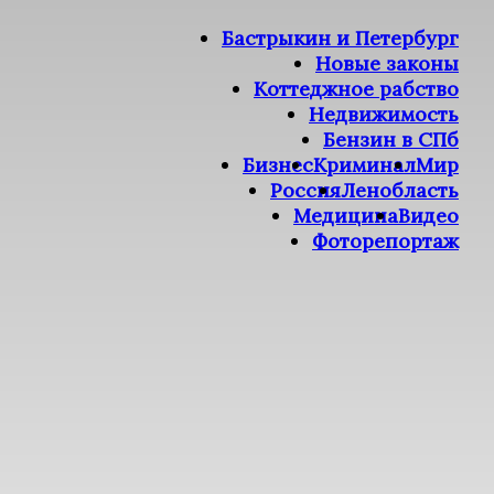
Бастрыкин и Петербург
Новые законы
Коттеджное рабство
Недвижимость
Бензин в СПб
Бизнес
Криминал
Мир
Россия
Ленобласть
Медицина
Видео
Фоторепортаж