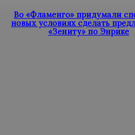
Во «Фламенго» придумали сп
новых условиях сделать пред
«Зениту» по Энрике