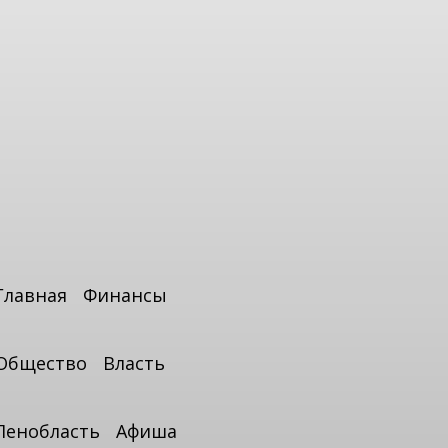
Главная
Финансы
Общество
Власть
Ленобласть
Афиша