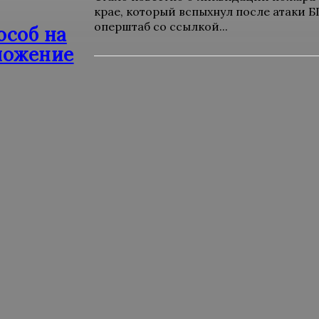
крае, который вспыхнул после атаки 
оперштаб со ссылкой...
особ на
ложение