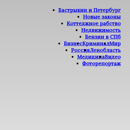
Бастрыкин и Петербург
Новые законы
Коттеджное рабство
Недвижимость
Бензин в СПб
Бизнес
Криминал
Мир
Россия
Ленобласть
Медицина
Видео
Фоторепортаж