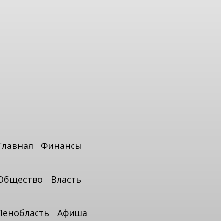
Главная
Финансы
Общество
Власть
Ленобласть
Афиша