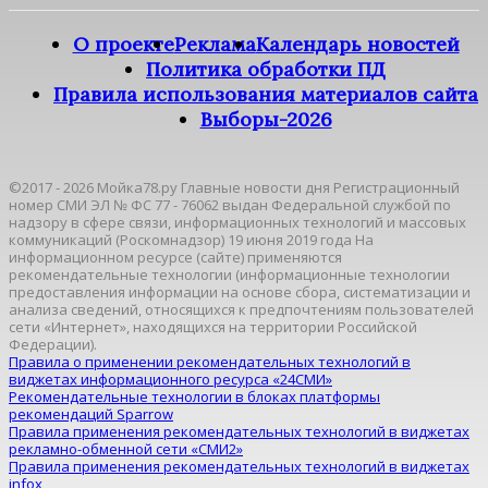
О проекте
Реклама
Календарь новостей
Политика обработки ПД
Правила использования материалов сайта
Выборы-2026
©2017 - 2026 Мойка78.ру Главные новости дня Регистрационный
номер СМИ ЭЛ № ФС 77 - 76062 выдан Федеральной службой по
надзору в сфере связи, информационных технологий и массовых
коммуникаций (Роскомнадзор) 19 июня 2019 года На
информационном ресурсе (сайте) применяются
рекомендательные технологии (информационные технологии
предоставления информации на основе сбора, систематизации и
анализа сведений, относящихся к предпочтениям пользователей
сети «Интернет», находящихся на территории Российской
Федерации).
Правила о применении рекомендательных технологий в
виджетах информационного ресурса «24СМИ»
Рекомендательные технологии в блоках платформы
рекомендаций Sparrow
Правила применения рекомендательных технологий в виджетах
рекламно-обменной сети «СМИ2»
Правила применения рекомендательных технологий в виджетах
infox