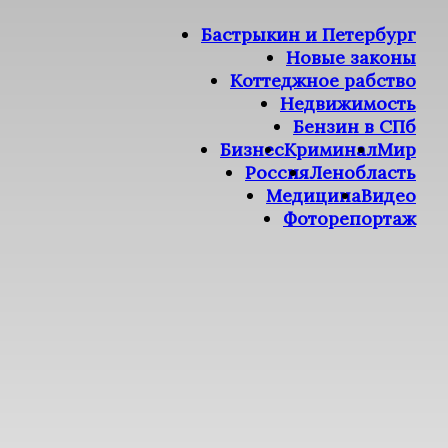
Бастрыкин и Петербург
Новые законы
Коттеджное рабство
Недвижимость
Бензин в СПб
Бизнес
Криминал
Мир
Россия
Ленобласть
Медицина
Видео
Фоторепортаж