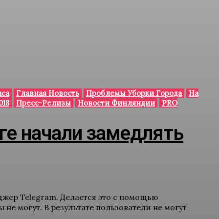
аса
Главная Новость
Проблемы Уборки Города
На
018
Пресс-Релизы
Новости Финляндии
PRO
ге начали замедлять
жер Telegram. Делается это с помощью
 не могут. В результате пользователи не могут