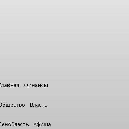
Главная
Финансы
Общество
Власть
Ленобласть
Афиша