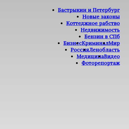
Бастрыкин и Петербург
Новые законы
Коттеджное рабство
Недвижимость
Бензин в СПб
Бизнес
Криминал
Мир
Россия
Ленобласть
Медицина
Видео
Фоторепортаж