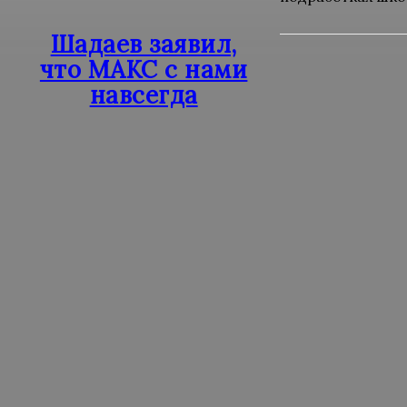
Шадаев заявил,
что МАКС с нами
навсегда