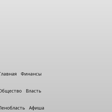
Главная
Финансы
Общество
Власть
Ленобласть
Афиша