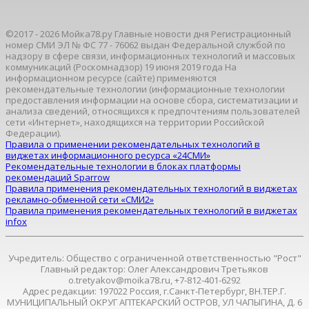
©2017 - 2026 Мойка78.ру Главные новости дня Регистрационный
номер СМИ ЭЛ № ФС 77 - 76062 выдан Федеральной службой по
надзору в сфере связи, информационных технологий и массовых
коммуникаций (Роскомнадзор) 19 июня 2019 года На
информационном ресурсе (сайте) применяются
рекомендательные технологии (информационные технологии
предоставления информации на основе сбора, систематизации и
анализа сведений, относящихся к предпочтениям пользователей
сети «Интернет», находящихся на территории Российской
Федерации).
Правила о применении рекомендательных технологий в
виджетах информационного ресурса «24СМИ»
Рекомендательные технологии в блоках платформы
рекомендаций Sparrow
Правила применения рекомендательных технологий в виджетах
рекламно-обменной сети «СМИ2»
Правила применения рекомендательных технологий в виджетах
infox
Учредитель: Общество с ограниченной ответственностью "Рост"
Главный редактор: Олег Александрович Третьяков
o.tretyakov@moika78.ru, +7-812-401-6292
Адрес редакции: 197022 Россия, г.Санкт-Петербург, ВН.ТЕР.Г.
МУНИЦИПАЛЬНЫЙ ОКРУГ АПТЕКАРСКИЙ ОСТРОВ, УЛ ЧАПЫГИНА, Д. 6