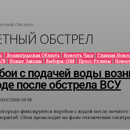
кетный Обстрел
ЕТНЫЙ ОБСТРЕЛ
с
Ленинградская Область
Новость Часа
Главная Новос
78
Новые Законы
Выборы-2018
Пресс-Релизы
Новос
бои с подачей воды возн
де после обстрела ВСУ
03.07.2026 09:38
елгороде фиксируются перебои с водой после ночного 
ерштаб. Сбои происходят на фоне отключения электроэ