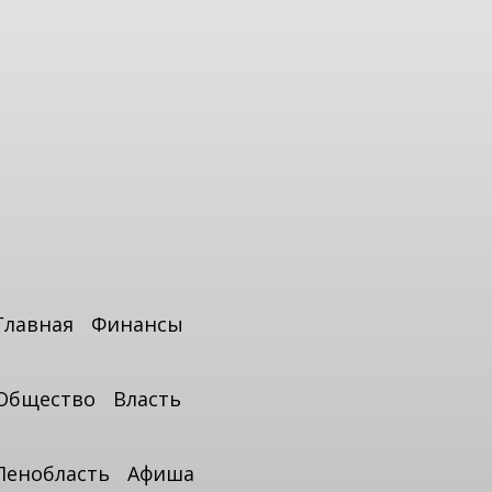
Главная
Финансы
Общество
Власть
Ленобласть
Афиша