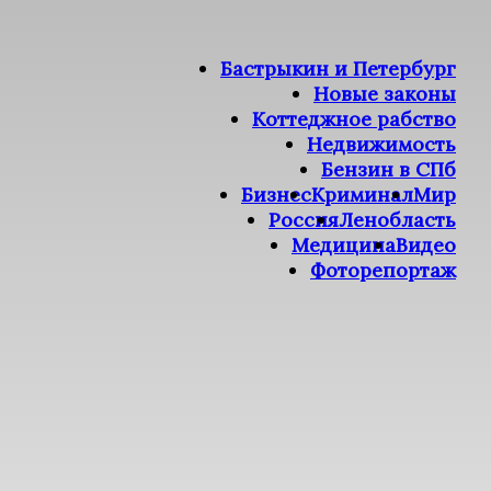
Бастрыкин и Петербург
Новые законы
Коттеджное рабство
Недвижимость
Бензин в СПб
Бизнес
Криминал
Мир
Россия
Ленобласть
Медицина
Видео
Фоторепортаж