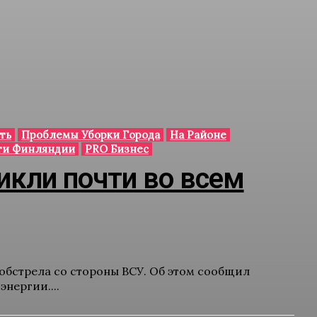
ть
Проблемы Уборки Города
На Районе
ти Финляндии
PRO Бизнес
икли почти во всем
обстрела со стороны ВСУ. Об этом сообщил
нергии....