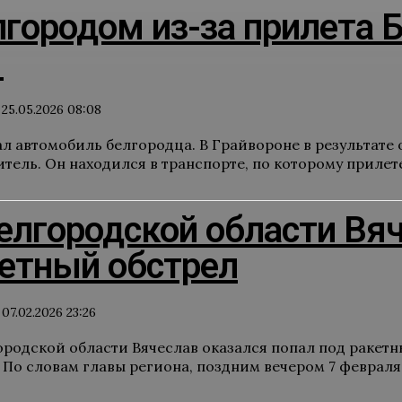
лгородом из-за прилета
ь
25.05.2026 08:08
ал автомобиль белгородца. В Грайвороне в результате
ель. Он находился в транспорте, по которому прилете
елгородской области Вя
кетный обстрел
07.02.2026 23:26
ородской области Вячеслав оказался попал под ракетн
По словам главы региона, поздним вечером 7 февраля о