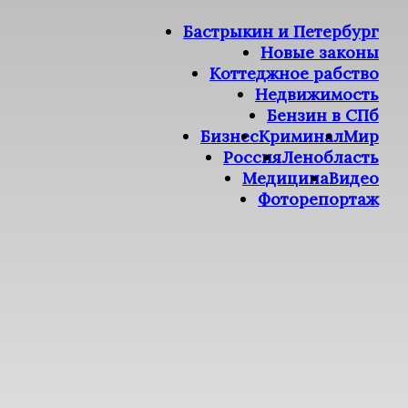
Бастрыкин и Петербург
Новые законы
Коттеджное рабство
Недвижимость
Бензин в СПб
Бизнес
Криминал
Мир
Россия
Ленобласть
Медицина
Видео
Фоторепортаж