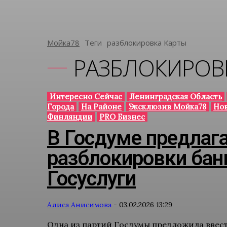
Мойка78
Теги
Разблокировка Карты
РАЗБЛОКИРОВ
Интересно Сейчас
Ленинградская Область
Города
На Районе
Эксклюзив Мойка78
Но
Финляндии
PRO Бизнес
В Госдуме предлаг
разблокировки бан
Госуслуги
Алиса Анисимова
-
03.02.2026 13:29
Одна из партий Госдумы предложила ввес