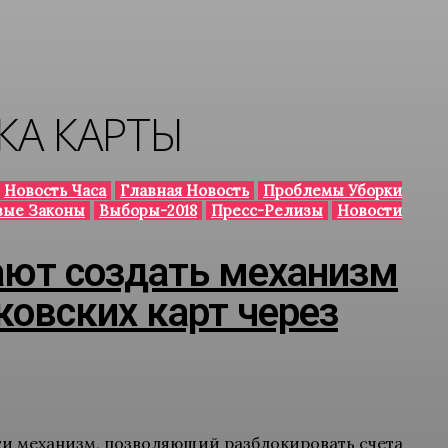
КА КАРТЫ
Новость Часа
Главная Новость
Проблемы Уборки
вые Законы
Выборы-2018
Пресс-Релизы
Новости
ают создать механизм
ковских карт через
ти механизм, позволяющий разблокировать счета