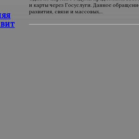
и карты через Госуслуги. Данное обращен
развития, связи и массовых...
няя
авит