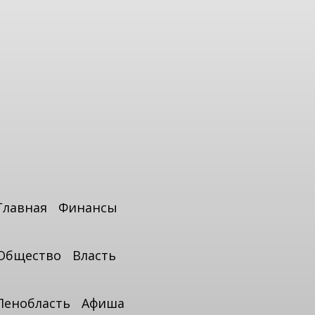
Главная
Финансы
Общество
Власть
Ленобласть
Афиша