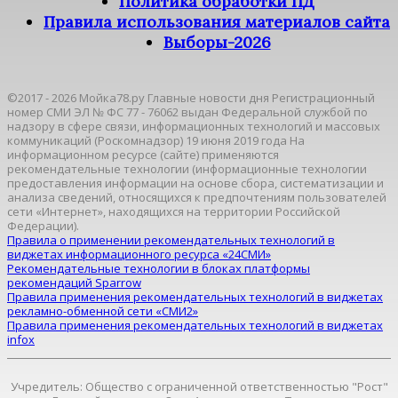
Политика обработки ПД
Правила использования материалов сайта
Выборы-2026
©2017 - 2026 Мойка78.ру Главные новости дня Регистрационный
номер СМИ ЭЛ № ФС 77 - 76062 выдан Федеральной службой по
надзору в сфере связи, информационных технологий и массовых
коммуникаций (Роскомнадзор) 19 июня 2019 года На
информационном ресурсе (сайте) применяются
рекомендательные технологии (информационные технологии
предоставления информации на основе сбора, систематизации и
анализа сведений, относящихся к предпочтениям пользователей
сети «Интернет», находящихся на территории Российской
Федерации).
Правила о применении рекомендательных технологий в
виджетах информационного ресурса «24СМИ»
Рекомендательные технологии в блоках платформы
рекомендаций Sparrow
Правила применения рекомендательных технологий в виджетах
рекламно-обменной сети «СМИ2»
Правила применения рекомендательных технологий в виджетах
infox
Учредитель: Общество с ограниченной ответственностью "Рост"