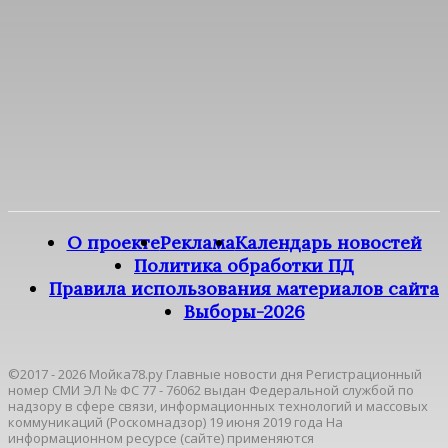
О проекте
Реклама
Календарь новостей
Политика обработки ПД
Правила использования материалов сайта
Выборы-2026
©2017 - 2026 Мойка78.ру Главные новости дня Регистрационный
номер СМИ ЭЛ № ФС 77 - 76062 выдан Федеральной службой по
надзору в сфере связи, информационных технологий и массовых
коммуникаций (Роскомнадзор) 19 июня 2019 года На
информационном ресурсе (сайте) применяются