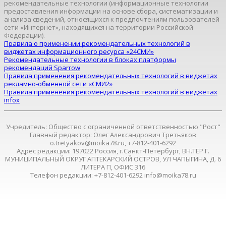
рекомендательные технологии (информационные технологии
предоставления информации на основе сбора, систематизации и
анализа сведений, относящихся к предпочтениям пользователей
сети «Интернет», находящихся на территории Российской
Федерации).
Правила о применении рекомендательных технологий в
виджетах информационного ресурса «24СМИ»
Рекомендательные технологии в блоках платформы
рекомендаций Sparrow
Правила применения рекомендательных технологий в виджетах
рекламно-обменной сети «СМИ2»
Правила применения рекомендательных технологий в виджетах
infox
Учредитель: Общество с ограниченной ответственностью "Рост"
Главный редактор: Олег Александрович Третьяков
o.tretyakov@moika78.ru, +7-812-401-6292
Адрес редакции: 197022 Россия, г.Санкт-Петербург, ВН.ТЕР.Г.
МУНИЦИПАЛЬНЫЙ ОКРУГ АПТЕКАРСКИЙ ОСТРОВ, УЛ ЧАПЫГИНА, Д. 6
ЛИТЕРА П, ОФИС 316
Телефон редакции: +7-812-401-6292 info@moika78.ru