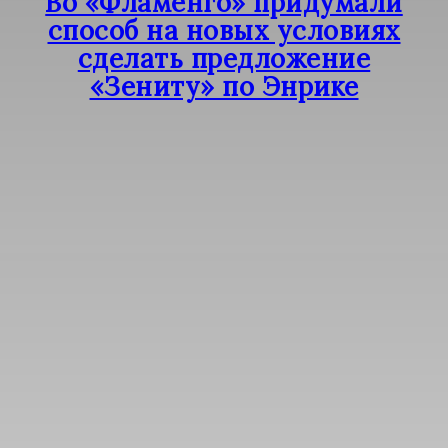
Во «Фламенго» придумали
способ на новых условиях
сделать предложение
«Зениту» по Энрике