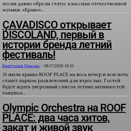
песни давно обрели статус классики отечественной
музыки. «Браво»...
ÇAVADISCO открывает
DISCOLAND, первый в
истории бренда летний
фестиваль!
Виктория Панова
-
28.07.2026 15:13
31 июля крыша ROOF PLACE на весь вечер и всю ночь
станет парком развлечений для взрослых. Гостей
будет ждать уверенный список летних активностей:
танцпол...
Olympic Orchestra на ROOF
PLACE: два часа хитов,
закат и живой звук