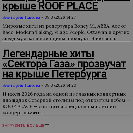
крыше ROOF PLACE
Виктория Панова
-
08.07.2026 14:27
Мировые хиты из репертуара Boney M., ABBA, Ace of
Bace, Modern Talking, Vilage People, Ottawan и других
звезд музыкальной сцены прозвучат 9 июля на...
Легендарные хиты
«Сектора Газа» прозвучат
на крыше Петербурга
Виктория Панова
-
08.07.2026 14:20
11 июля 2026 года на одной из главных концертных
площадок Северной столицы под открытым небом —
ROOF PLACE — состоится специальный летний
концерт памяти...
ЗАГРУЗИТЬ БОЛЬШЕ