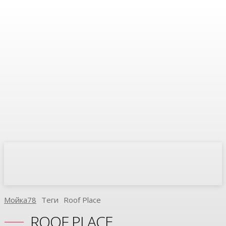
Мойка78
Теги
Roof Place
ROOF PLACE