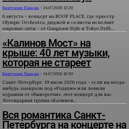
Виктория Панова
-
24.07.2026 12:20
6 августа – концерт на ROOF PLACE, где оркестр
Olympic Orchestra, диджей и солисты исполнят
мировые хиты – от Gangnam Style и Tokyo Drift...
«Калинов Мост» на
крыше: 40 лет музыки,
которая не стареет
Виктория Панова
-
14.07.2026 16:30
Санкт-Петербург, 19 июля 2026 года – если вы когда-
нибудь замирали под «Родную» или ловили
мурашки от «Выворотня», этот концерт для вас.
Легендарная группа «Калинов...
Вся романтика Санкт-
Петербурга на концерте на