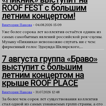
ROOF FEST с большим
летним концертом!
Виктория Панова
-
04.08.2026 15:09
Уже более сорока лет коллектив остаётся одним из
самых самобытных явлений российской рок-сцены.
Музыку «Пикника» невозможно спутать ни с чем:
фирменный голос Эдмунда Шклярского,...
7 августа группа «Браво»
выступит с большим
летним концертом на
крыше ROOF PLACE
Виктория Панова
-
31.07.2026 12:48
За более чем сорок лет существования коллектив
стал одной из самых узнаваемых групп страны, а его