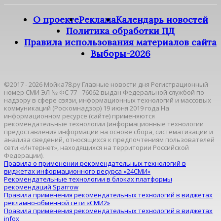
О проекте
Реклама
Календарь новостей
Политика обработки ПД
Правила использования материалов сайта
Выборы-2026
©2017 - 2026 Мойка78.ру Главные новости дня Регистрационный
номер СМИ ЭЛ № ФС 77 - 76062 выдан Федеральной службой по
надзору в сфере связи, информационных технологий и массовых
коммуникаций (Роскомнадзор) 19 июня 2019 года На
информационном ресурсе (сайте) применяются
рекомендательные технологии (информационные технологии
предоставления информации на основе сбора, систематизации и
анализа сведений, относящихся к предпочтениям пользователей
сети «Интернет», находящихся на территории Российской
Федерации).
Правила о применении рекомендательных технологий в
виджетах информационного ресурса «24СМИ»
Рекомендательные технологии в блоках платформы
рекомендаций Sparrow
Правила применения рекомендательных технологий в виджетах
рекламно-обменной сети «СМИ2»
Правила применения рекомендательных технологий в виджетах
infox