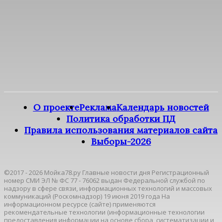
О проекте
Реклама
Календарь новостей
Политика обработки ПД
Правила использования материалов сайта
Выборы-2026
©2017 - 2026 Мойка78.ру Главные новости дня Регистрационный
номер СМИ ЭЛ № ФС 77 - 76062 выдан Федеральной службой по
надзору в сфере связи, информационных технологий и массовых
коммуникаций (Роскомнадзор) 19 июня 2019 года На
информационном ресурсе (сайте) применяются
рекомендательные технологии (информационные технологии
предоставления информации на основе сбора, систематизации и