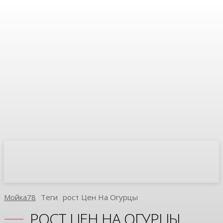
Мойка78
Теги
Рост Цен На Огурцы
РОСТ ЦЕН НА ОГУРЦЫ