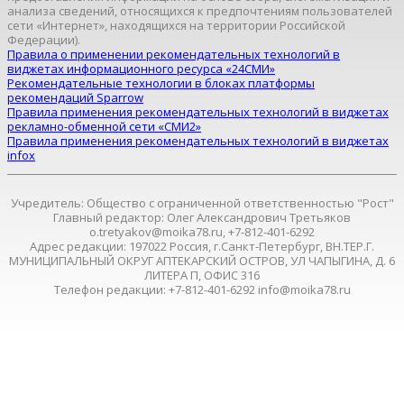
анализа сведений, относящихся к предпочтениям пользователей
сети «Интернет», находящихся на территории Российской
Федерации).
Правила о применении рекомендательных технологий в
виджетах информационного ресурса «24СМИ»
Рекомендательные технологии в блоках платформы
рекомендаций Sparrow
Правила применения рекомендательных технологий в виджетах
рекламно-обменной сети «СМИ2»
Правила применения рекомендательных технологий в виджетах
infox
Учредитель: Общество с ограниченной ответственностью "Рост"
Главный редактор: Олег Александрович Третьяков
o.tretyakov@moika78.ru, +7-812-401-6292
Адрес редакции: 197022 Россия, г.Санкт-Петербург, ВН.ТЕР.Г.
МУНИЦИПАЛЬНЫЙ ОКРУГ АПТЕКАРСКИЙ ОСТРОВ, УЛ ЧАПЫГИНА, Д. 6
ЛИТЕРА П, ОФИС 316
Телефон редакции: +7-812-401-6292 info@moika78.ru