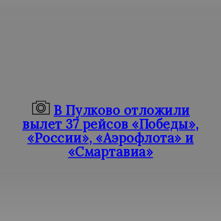
В Пулково отложили
вылет 37 рейсов «Победы»,
«России», «Аэрофлота» и
«Смартавиа»