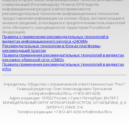
коммуникаций (Роскомнадзор) 19 июня 2019 года На
информационном ресурсе (сайте) применяются
рекомендательные технологии (информационные технологии
предоставления информации на основе сбора, систематизации и
анализа сведений, относящихся к предпочтениям пользователей
сети «Интернет», находящихся на территории Российской
Федерации).
Правила о применении рекомендательных технологий в
виджетах информационного ресурса «24СМИ»
Рекомендательные технологии в блоках платформы
рекомендаций Sparrow
Правила применения рекомендательных технологий в виджетах
рекламно-обменной сети «СМИ2»
Правила применения рекомендательных технологий в виджетах
infox
Учредитель: Общество с ограниченной ответственностью "Рост"
Главный редактор: Олег Александрович Третьяков
o.tretyakov@moika78.ru, +7-812-401-6292
Адрес редакции: 197022 Россия, г.Санкт-Петербург, ВН.ТЕР.Г.
МУНИЦИПАЛЬНЫЙ ОКРУГ АПТЕКАРСКИЙ ОСТРОВ, УЛ ЧАПЫГИНА, Д. 6
ЛИТЕРА П, ОФИС 316
Телефон редакции: +7-812-401-6292 info@moika78.ru