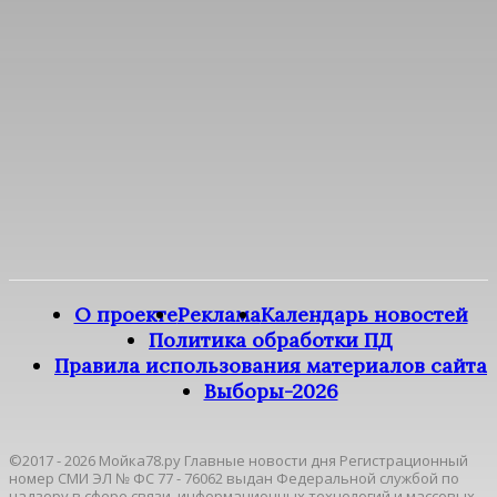
О проекте
Реклама
Календарь новостей
Политика обработки ПД
Правила использования материалов сайта
Выборы-2026
©2017 - 2026 Мойка78.ру Главные новости дня Регистрационный
номер СМИ ЭЛ № ФС 77 - 76062 выдан Федеральной службой по
надзору в сфере связи, информационных технологий и массовых