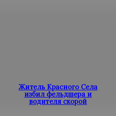
Житель Красного Села
избил фельдшера и
водителя скорой