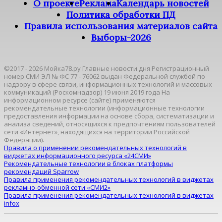
О проекте
Реклама
Календарь новостей
Политика обработки ПД
Правила использования материалов сайта
Выборы-2026
©2017 - 2026 Мойка78.ру Главные новости дня Регистрационный
номер СМИ ЭЛ № ФС 77 - 76062 выдан Федеральной службой по
надзору в сфере связи, информационных технологий и массовых
коммуникаций (Роскомнадзор) 19 июня 2019 года На
информационном ресурсе (сайте) применяются
рекомендательные технологии (информационные технологии
предоставления информации на основе сбора, систематизации и
анализа сведений, относящихся к предпочтениям пользователей
сети «Интернет», находящихся на территории Российской
Федерации).
Правила о применении рекомендательных технологий в
виджетах информационного ресурса «24СМИ»
Рекомендательные технологии в блоках платформы
рекомендаций Sparrow
Правила применения рекомендательных технологий в виджетах
рекламно-обменной сети «СМИ2»
Правила применения рекомендательных технологий в виджетах
infox