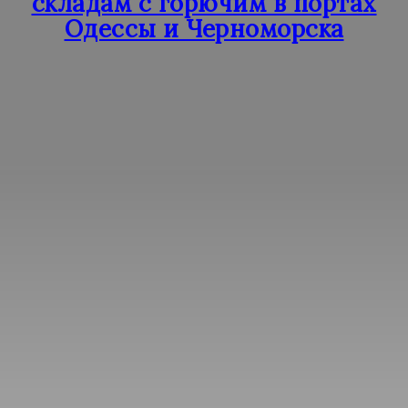
складам с горючим в портах
Одессы и Черноморска