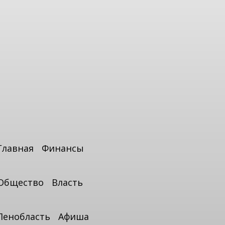
Главная
Финансы
Общество
Власть
Ленобласть
Афиша