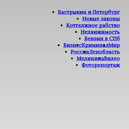
Бастрыкин и Петербург
Новые законы
Коттеджное рабство
Недвижимость
Бензин в СПб
Бизнес
Криминал
Мир
Россия
Ленобласть
Медицина
Видео
Фоторепортаж