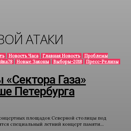
ВОЙ АТАКИ
ть
Новость Часа
Главная Новость
Проблемы
йка78
Новые Законы
Выборы-2018
Пресс-Релизы
 «Сектора Газа»
ше Петербурга
 концертных площадок Северной столицы под
тся специальный летний концерт памяти...