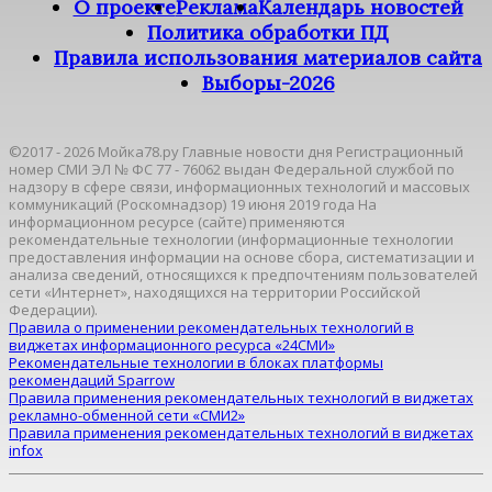
О проекте
Реклама
Календарь новостей
Политика обработки ПД
Правила использования материалов сайта
Выборы-2026
©2017 - 2026 Мойка78.ру Главные новости дня Регистрационный
номер СМИ ЭЛ № ФС 77 - 76062 выдан Федеральной службой по
надзору в сфере связи, информационных технологий и массовых
коммуникаций (Роскомнадзор) 19 июня 2019 года На
информационном ресурсе (сайте) применяются
рекомендательные технологии (информационные технологии
предоставления информации на основе сбора, систематизации и
анализа сведений, относящихся к предпочтениям пользователей
сети «Интернет», находящихся на территории Российской
Федерации).
Правила о применении рекомендательных технологий в
виджетах информационного ресурса «24СМИ»
Рекомендательные технологии в блоках платформы
рекомендаций Sparrow
Правила применения рекомендательных технологий в виджетах
рекламно-обменной сети «СМИ2»
Правила применения рекомендательных технологий в виджетах
infox