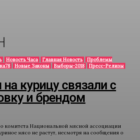
Н
ь
Новость Часа
Главная Новость
Проблемы
ка78
Новые Законы
Выборы-2018
Пресс-Релизы
 на курицу связали с
овку и брендом
го комитета Национальной мясной ассоциации
уриное мясо не растут, несмотря на сообщения о