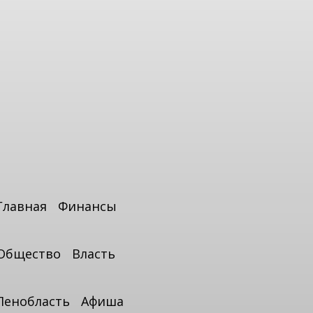
Главная
Финансы
Общество
Власть
Ленобласть
Афиша