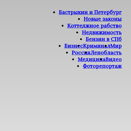
Бастрыкин и Петербург
Новые законы
Коттеджное рабство
Недвижимость
Бензин в СПб
Бизнес
Криминал
Мир
Россия
Ленобласть
Медицина
Видео
Фоторепортаж