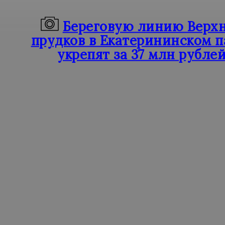
Береговую линию Верх
прудков в Екатерининском п
укрепят за 37 млн рубле