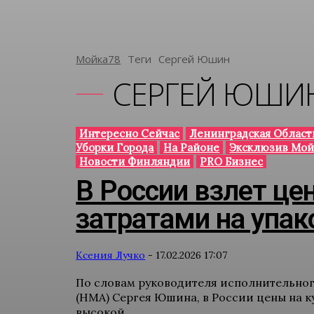
Мойка78
Теги
Сергей Юшин
СЕРГЕЙ ЮШИ
Интересно Сейчас
Ленинградская Област
Уборки Города
На Районе
Эксклюзив Мой
Новости Финляндии
PRO Бизнес
В России взлет цен
затратами на упак
Ксения Лучко
-
17.02.2026 17:07
По словам руководителя исполнительно
(НМА) Сергея Юшина, в России цены на к
высокой...