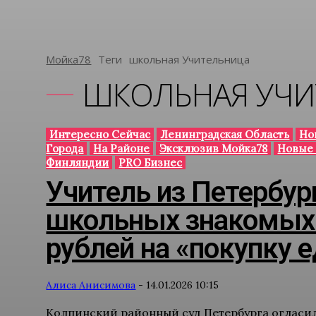
Мойка78
Теги
Школьная Учительница
ШКОЛЬНАЯ УЧИ
Интересно Сейчас
Ленинградская Область
Но
Города
На Районе
Эксклюзив Мойка78
Новые
Финляндии
PRO Бизнес
Учитель из Петербур
школьных знакомых 
рублей на «покупку 
Алиса Анисимова
-
14.01.2026 10:15
Колпинский районный суд Петербурга огласи