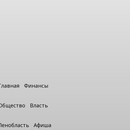
Главная
Финансы
Общество
Власть
Ленобласть
Афиша