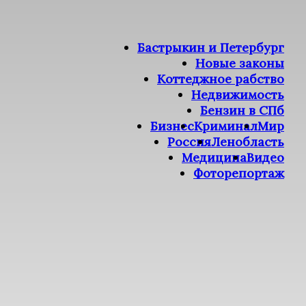
Бастрыкин и Петербург
Новые законы
Коттеджное рабство
Недвижимость
Бензин в СПб
Бизнес
Криминал
Мир
Россия
Ленобласть
Медицина
Видео
Фоторепортаж