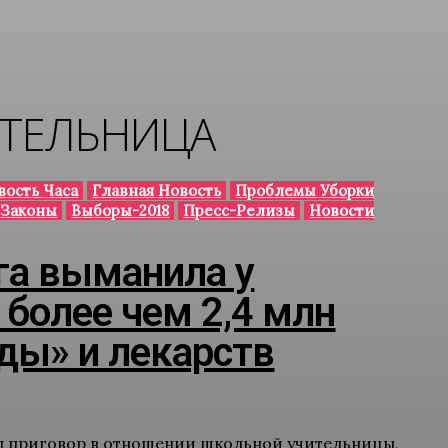
ТЕЛЬНИЦА
вость Часа
Главная Новость
Проблемы Уборки
 Законы
Выборы-2018
Пресс-Релизы
Новости
га выманила у
более чем 2,4 млн
еды» и лекарств
л приговор в отношении школьной учительницы,