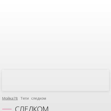
Мойка78
Теги
Следком
СЛЕДКОМ