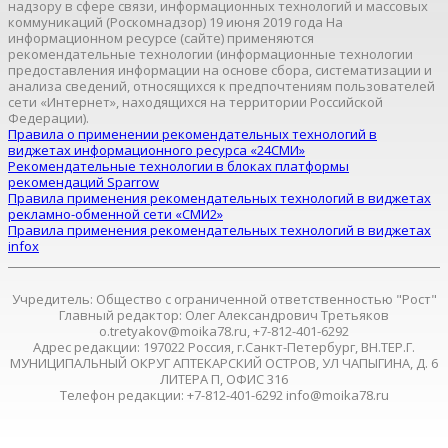
надзору в сфере связи, информационных технологий и массовых
коммуникаций (Роскомнадзор) 19 июня 2019 года На
информационном ресурсе (сайте) применяются
рекомендательные технологии (информационные технологии
предоставления информации на основе сбора, систематизации и
анализа сведений, относящихся к предпочтениям пользователей
сети «Интернет», находящихся на территории Российской
Федерации).
Правила о применении рекомендательных технологий в
виджетах информационного ресурса «24СМИ»
Рекомендательные технологии в блоках платформы
рекомендаций Sparrow
Правила применения рекомендательных технологий в виджетах
рекламно-обменной сети «СМИ2»
Правила применения рекомендательных технологий в виджетах
infox
Учредитель: Общество с ограниченной ответственностью "Рост"
Главный редактор: Олег Александрович Третьяков
o.tretyakov@moika78.ru, +7-812-401-6292
Адрес редакции: 197022 Россия, г.Санкт-Петербург, ВН.ТЕР.Г.
МУНИЦИПАЛЬНЫЙ ОКРУГ АПТЕКАРСКИЙ ОСТРОВ, УЛ ЧАПЫГИНА, Д. 6
ЛИТЕРА П, ОФИС 316
Телефон редакции: +7-812-401-6292 info@moika78.ru