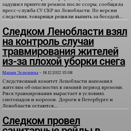
задушил приятеля ремнем после ссоры, сообщила
пресс-служба СУ СКР по Ленобласти. По версии
следствия, товарищи решили выпить за беседой...
Следком Ленобласти взял
на контроль случаи
травмирования жителей
из-за плохой уборки снега
Мария Зеленина
-
18.12.2022 15:08
Следственный комитет Ленобласти напомнил
жителям об опасностях в зимний период времени.
Риск травмирования вырастает в условиях
снегопадов и морозов. Дороги в Петербурге и
Ленобласти остаются...
Следком провел
санитарные рейды в