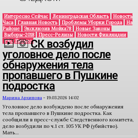
Интересно Сейчас
Ленинградская Область
Новость
Часа
Главная Новость
Проблемы Уборки Города
На
Районе
Эксклюзив Мойка78
Новые Законы
Выборы-2018
Пресс-Релизы
Новости Финляндии
СК возбудил
PRO Бизнес
уголовное дело после
обнаружения тела
пропавшего в Пушкине
подростка
Марина Архипова
-
19.03.2026 14:02
Уголовное дело возбуждено после обнаружения
тела пропавшего в Пушкине подростка. Как
сообщили в пресс-службе Следственного комитета,
дело возбудили по ч.1 ст. 105 УК РФ (убийство).
Мать...