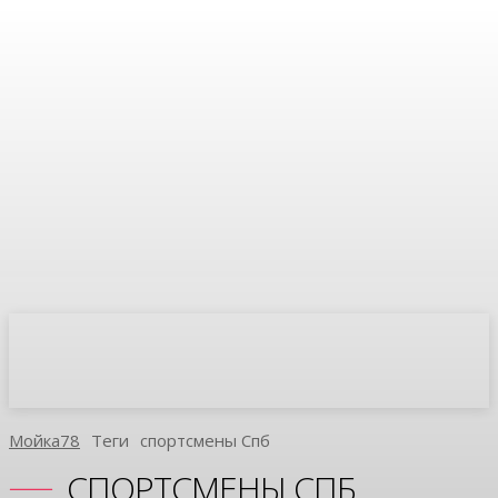
Мойка78
Теги
Спортсмены Спб
СПОРТСМЕНЫ СПБ