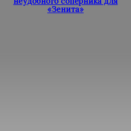
неудобного соперника для
«Зенита»