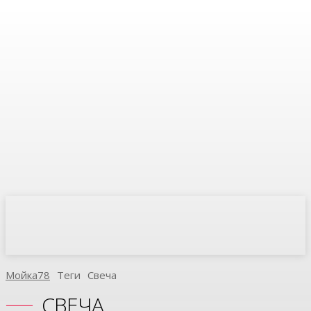
Мойка78
Теги
Свеча
СВЕЧА