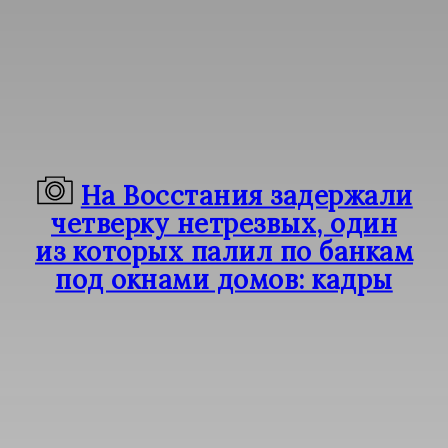
На Восстания задержали
четверку нетрезвых, один
из которых палил по банкам
под окнами домов: кадры