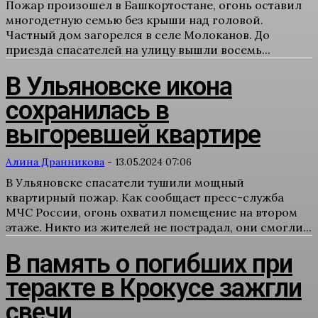
Пожар произошел в Башкортостане, огонь оставил
многодетную семью без крыши над головой.
Частный дом загорелся в селе Молоканов. До
приезда спасателей на улицу вышли восемь...
В Ульяновске икона
сохранилась в
выгоревшей квартире
Алина Дранникова
-
13.05.2024 07:06
В Ульяновске спасатели тушили мощный
квартирный пожар. Как сообщает пресс-служба
МЧС России, огонь охватил помещение на втором
этаже. Никто из жителей не пострадал, они смогли...
В память о погибших при
теракте в Крокусе зажгли
свечи