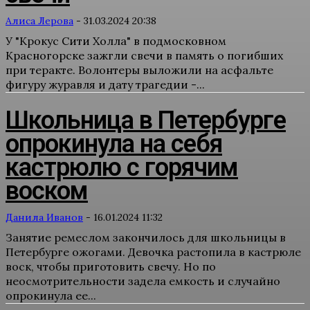
Алиса Лерова
-
31.03.2024 20:38
У "Крокус Сити Холла" в подмосковном
Красногорске зажгли свечи в память о погибших
при теракте. Волонтеры выложили на асфальте
фигуру журавля и дату трагедии -...
Школьница в Петербурге
опрокинула на себя
кастрюлю с горячим
воском
Данила Иванов
-
16.01.2024 11:32
Занятие ремеслом закончилось для школьницы в
Петербурге ожогами. Девочка растопила в кастрюле
воск, чтобы приготовить свечу. Но по
неосмотрительности задела емкость и случайно
опрокинула ее...