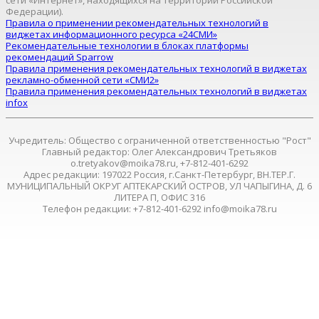
сети «Интернет», находящихся на территории Российской
Федерации).
Правила о применении рекомендательных технологий в
виджетах информационного ресурса «24СМИ»
Рекомендательные технологии в блоках платформы
рекомендаций Sparrow
Правила применения рекомендательных технологий в виджетах
рекламно-обменной сети «СМИ2»
Правила применения рекомендательных технологий в виджетах
infox
Учредитель: Общество с ограниченной ответственностью "Рост"
Главный редактор: Олег Александрович Третьяков
o.tretyakov@moika78.ru, +7-812-401-6292
Адрес редакции: 197022 Россия, г.Санкт-Петербург, ВН.ТЕР.Г.
МУНИЦИПАЛЬНЫЙ ОКРУГ АПТЕКАРСКИЙ ОСТРОВ, УЛ ЧАПЫГИНА, Д. 6
ЛИТЕРА П, ОФИС 316
Телефон редакции: +7-812-401-6292 info@moika78.ru