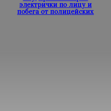
электрички по лицу и
побега от полицейских