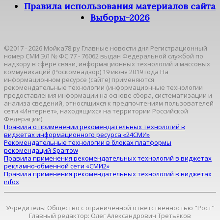
Правила использования материалов сайта
Выборы-2026
©2017 - 2026 Мойка78.ру Главные новости дня Регистрационный
номер СМИ ЭЛ № ФС 77 - 76062 выдан Федеральной службой по
надзору в сфере связи, информационных технологий и массовых
коммуникаций (Роскомнадзор) 19 июня 2019 года На
информационном ресурсе (сайте) применяются
рекомендательные технологии (информационные технологии
предоставления информации на основе сбора, систематизации и
анализа сведений, относящихся к предпочтениям пользователей
сети «Интернет», находящихся на территории Российской
Федерации).
Правила о применении рекомендательных технологий в
виджетах информационного ресурса «24СМИ»
Рекомендательные технологии в блоках платформы
рекомендаций Sparrow
Правила применения рекомендательных технологий в виджетах
рекламно-обменной сети «СМИ2»
Правила применения рекомендательных технологий в виджетах
infox
Учредитель: Общество с ограниченной ответственностью "Рост"
Главный редактор: Олег Александрович Третьяков