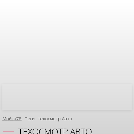
Мойка78
Теги
Техосмотр Авто
ТЕХОСМОТР АВТО