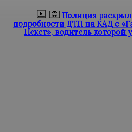
Полиция раскрыл
подробности ДТП на КАД с «Г
Некст», водитель которой 