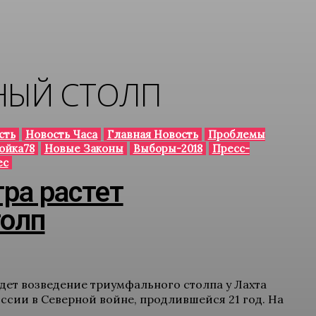
НЫЙ СТОЛП
сть
Новость Часа
Главная Новость
Проблемы
ойка78
Новые Законы
Выборы-2018
Пресс-
ес
тра растет
олп
дет возведение триумфального столпа у Лахта
ссии в Северной войне, продлившейся 21 год. На