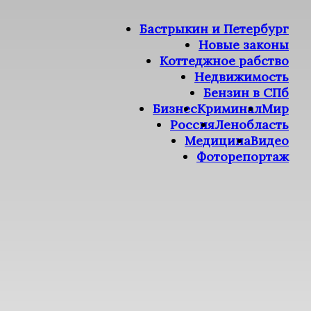
Бастрыкин и Петербург
Новые законы
Коттеджное рабство
Недвижимость
Бензин в СПб
Бизнес
Криминал
Мир
Россия
Ленобласть
Медицина
Видео
Фоторепортаж