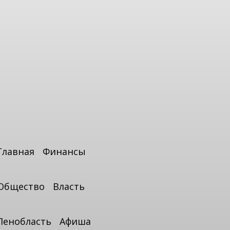
Главная
Финансы
Общество
Власть
Ленобласть
Афиша