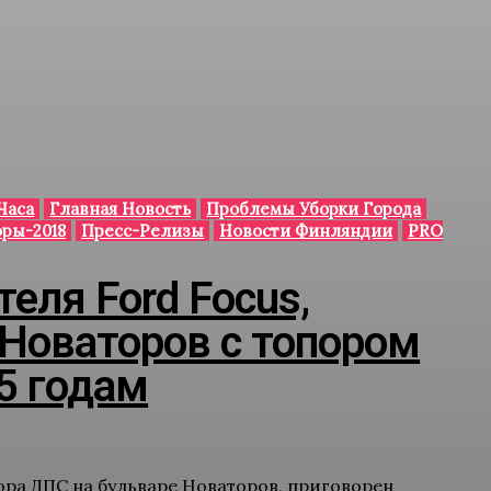
Часа
Главная Новость
Проблемы Уборки Города
ры-2018
Пресс-Релизы
Новости Финляндии
PRO
еля Ford Focus,
 Новаторов с топором
,5 годам
ра ДПС на бульваре Новаторов, приговорен