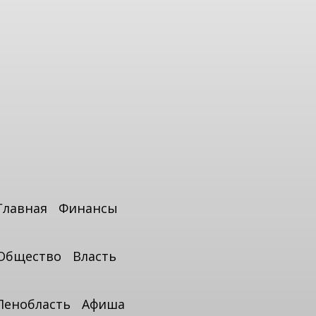
Главная
Финансы
Общество
Власть
Ленобласть
Афиша