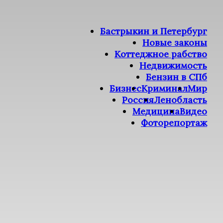
Бастрыкин и Петербург
Новые законы
Коттеджное рабство
Недвижимость
Бензин в СПб
Бизнес
Криминал
Мир
Россия
Ленобласть
Медицина
Видео
Фоторепортаж