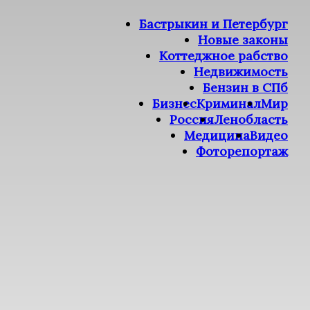
Бастрыкин и Петербург
Новые законы
Коттеджное рабство
Недвижимость
Бензин в СПб
Бизнес
Криминал
Мир
Россия
Ленобласть
Медицина
Видео
Фоторепортаж