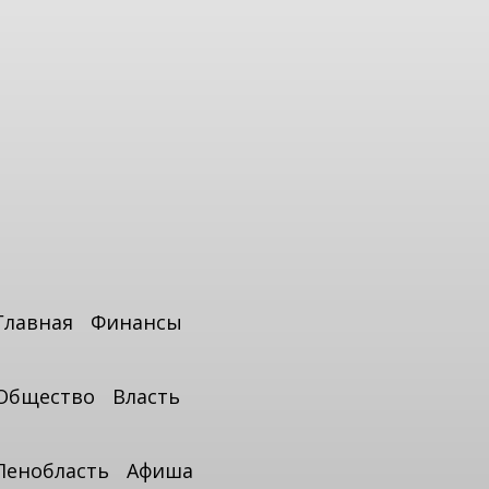
Главная
Финансы
Общество
Власть
Ленобласть
Афиша