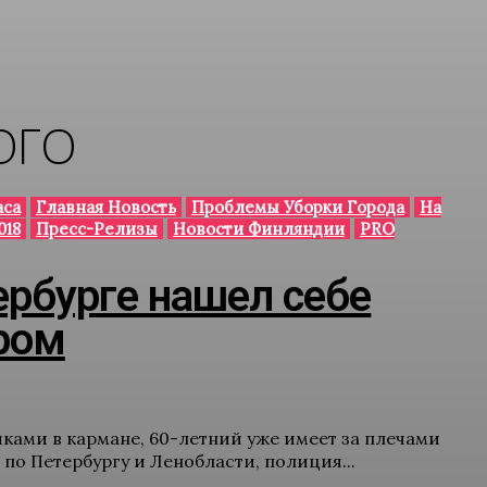
ОГО
аса
Главная Новость
Проблемы Уборки Города
На
018
Пресс-Релизы
Новости Финляндии
PRO
ербурге нашел себе
ром
ами в кармане, 60-летний уже имеет за плечами
по Петербургу и Ленобласти, полиция...