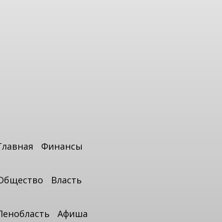
Главная
Финансы
Общество
Власть
Ленобласть
Афиша