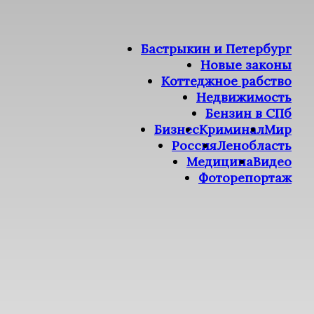
Бастрыкин и Петербург
Новые законы
Коттеджное рабство
Недвижимость
Бензин в СПб
Бизнес
Криминал
Мир
Россия
Ленобласть
Медицина
Видео
Фоторепортаж