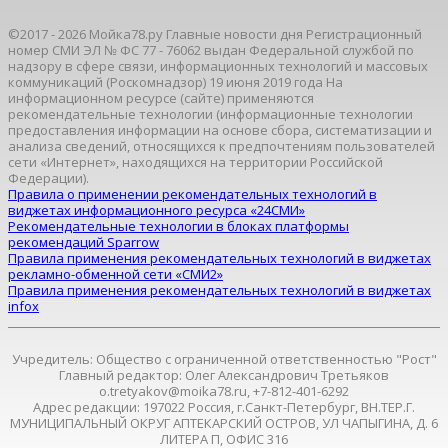
©2017 - 2026 Мойка78.ру Главные новости дня Регистрационный
номер СМИ ЭЛ № ФС 77 - 76062 выдан Федеральной службой по
надзору в сфере связи, информационных технологий и массовых
коммуникаций (Роскомнадзор) 19 июня 2019 года На
информационном ресурсе (сайте) применяются
рекомендательные технологии (информационные технологии
предоставления информации на основе сбора, систематизации и
анализа сведений, относящихся к предпочтениям пользователей
сети «Интернет», находящихся на территории Российской
Федерации).
Правила о применении рекомендательных технологий в
виджетах информационного ресурса «24СМИ»
Рекомендательные технологии в блоках платформы
рекомендаций Sparrow
Правила применения рекомендательных технологий в виджетах
рекламно-обменной сети «СМИ2»
Правила применения рекомендательных технологий в виджетах
infox
Учредитель: Общество с ограниченной ответственностью "Рост"
Главный редактор: Олег Александрович Третьяков
o.tretyakov@moika78.ru, +7-812-401-6292
Адрес редакции: 197022 Россия, г.Санкт-Петербург, ВН.ТЕР.Г.
МУНИЦИПАЛЬНЫЙ ОКРУГ АПТЕКАРСКИЙ ОСТРОВ, УЛ ЧАПЫГИНА, Д. 6
ЛИТЕРА П, ОФИС 316