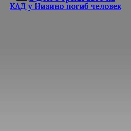
КАД у Низино погиб человек