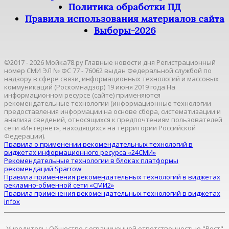
Политика обработки ПД
Правила использования материалов сайта
Выборы-2026
©2017 - 2026 Мойка78.ру Главные новости дня Регистрационный
номер СМИ ЭЛ № ФС 77 - 76062 выдан Федеральной службой по
надзору в сфере связи, информационных технологий и массовых
коммуникаций (Роскомнадзор) 19 июня 2019 года На
информационном ресурсе (сайте) применяются
рекомендательные технологии (информационные технологии
предоставления информации на основе сбора, систематизации и
анализа сведений, относящихся к предпочтениям пользователей
сети «Интернет», находящихся на территории Российской
Федерации).
Правила о применении рекомендательных технологий в
виджетах информационного ресурса «24СМИ»
Рекомендательные технологии в блоках платформы
рекомендаций Sparrow
Правила применения рекомендательных технологий в виджетах
рекламно-обменной сети «СМИ2»
Правила применения рекомендательных технологий в виджетах
infox
Учредитель: Общество с ограниченной ответственностью "Рост"