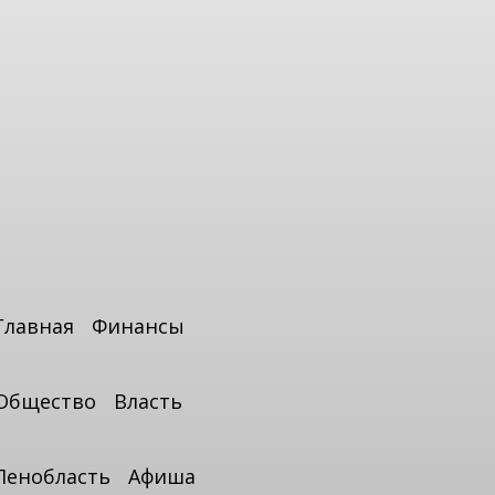
Главная
Финансы
Общество
Власть
Ленобласть
Афиша