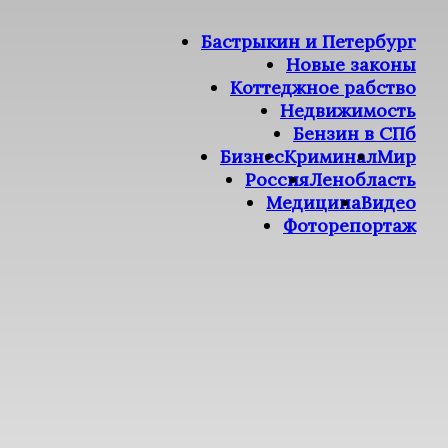
Бастрыкин и Петербург
Новые законы
Коттеджное рабство
Недвижимость
Бензин в СПб
Бизнес
Криминал
Мир
Россия
Ленобласть
Медицина
Видео
Фоторепортаж