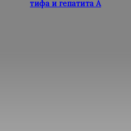
тифа и гепатита А