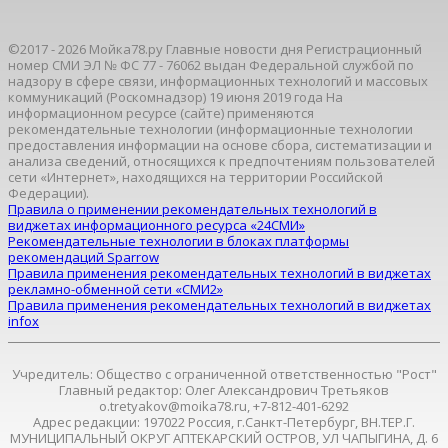
©2017 - 2026 Мойка78.ру Главные новости дня Регистрационный
номер СМИ ЭЛ № ФС 77 - 76062 выдан Федеральной службой по
надзору в сфере связи, информационных технологий и массовых
коммуникаций (Роскомнадзор) 19 июня 2019 года На
информационном ресурсе (сайте) применяются
рекомендательные технологии (информационные технологии
предоставления информации на основе сбора, систематизации и
анализа сведений, относящихся к предпочтениям пользователей
сети «Интернет», находящихся на территории Российской
Федерации).
Правила о применении рекомендательных технологий в
виджетах информационного ресурса «24СМИ»
Рекомендательные технологии в блоках платформы
рекомендаций Sparrow
Правила применения рекомендательных технологий в виджетах
рекламно-обменной сети «СМИ2»
Правила применения рекомендательных технологий в виджетах
infox
Учредитель: Общество с ограниченной ответственностью "Рост"
Главный редактор: Олег Александрович Третьяков
o.tretyakov@moika78.ru, +7-812-401-6292
Адрес редакции: 197022 Россия, г.Санкт-Петербург, ВН.ТЕР.Г.
МУНИЦИПАЛЬНЫЙ ОКРУГ АПТЕКАРСКИЙ ОСТРОВ, УЛ ЧАПЫГИНА, Д. 6