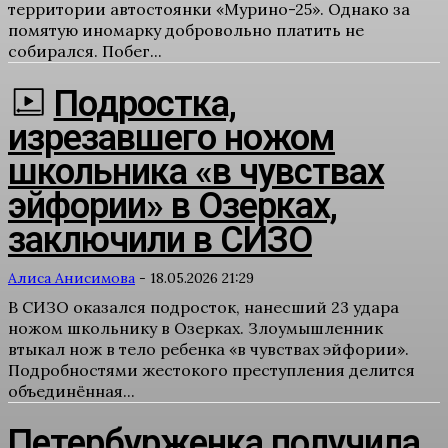
территории автостоянки «Мурино-25». Однако за
помятую иномарку добровольно платить не
собирался. Побег...
Подростка,
изрезавшего ножом
школьника «в чувствах
эйфории» в Озерках,
заключили в СИЗО
Алиса Анисимова
-
18.05.2026 21:29
В СИЗО оказался подросток, нанесший 23 удара
ножом школьнику в Озерках. Злоумышленник
втыкал нож в тело ребенка «в чувствах эйфории».
Подробностями жестокого преступления делится
объединённая...
Петербурженка получила