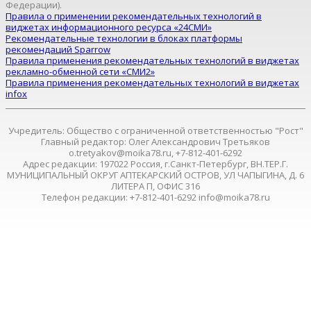
Федерации).
Правила о применении рекомендательных технологий в
виджетах информационного ресурса «24СМИ»
Рекомендательные технологии в блоках платформы
рекомендаций Sparrow
Правила применения рекомендательных технологий в виджетах
рекламно-обменной сети «СМИ2»
Правила применения рекомендательных технологий в виджетах
infox
Учредитель: Общество с ограниченной ответственностью "Рост"
Главный редактор: Олег Александрович Третьяков
o.tretyakov@moika78.ru, +7-812-401-6292
Адрес редакции: 197022 Россия, г.Санкт-Петербург, ВН.ТЕР.Г.
МУНИЦИПАЛЬНЫЙ ОКРУГ АПТЕКАРСКИЙ ОСТРОВ, УЛ ЧАПЫГИНА, Д. 6
ЛИТЕРА П, ОФИС 316
Телефон редакции: +7-812-401-6292 info@moika78.ru