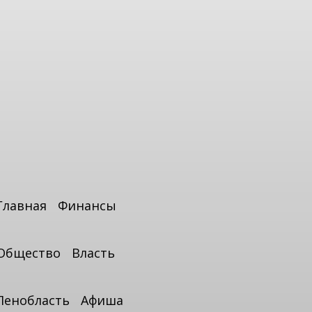
Главная
Финансы
Общество
Власть
Ленобласть
Афиша