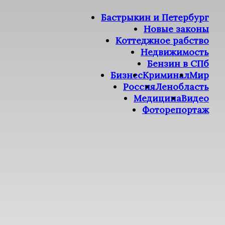
Бастрыкин и Петербург
Новые законы
Коттеджное рабство
Недвижимость
Бензин в СПб
Бизнес
Криминал
Мир
Россия
Ленобласть
Медицина
Видео
Фоторепортаж