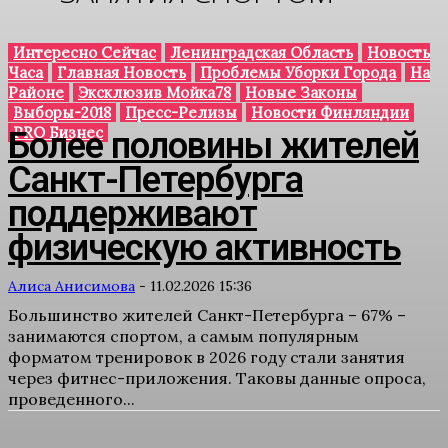
Интересно Сейчас
Ленинградская Область
Новость
Часа
Главная Новость
Проблемы Уборки Города
На
Районе
Эксклюзив Мойка78
Новые Законы
Выборы-2018
Пресс-Релизы
Новости Финляндии
PRO Бизнес
Более половины жителей
Санкт-Петербурга
поддерживают
физическую активность
Алиса Анисимова
-
11.02.2026 15:36
Большинство жителей Санкт-Петербурга – 67% –
занимаются спортом, а самым популярным
форматом тренировок в 2026 году стали занятия
через фитнес-приложения. Таковы данные опроса,
проведенного...