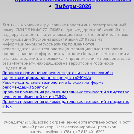
Выборы-2026
©2017 - 2026 Мойка78.ру Главные новости дня Регистрационный
номер СМИ ЭЛ № ФС 77 - 76062 выдан Федеральной службой по
надзору в сфере связи, информационных технологий и массовых
коммуникаций (Роскомнадзор) 19 июня 2019 года На
информационном ресурсе (сайте) применяются
рекомендательные технологии (информационные технологии
предоставления информации на основе сбора, систематизации и
анализа сведений, относящихся к предпочтениям пользователей
сети «Интернет», находящихся на территории Российской
Федерации).
Правила о применении рекомендательных технологий в
виджетах информационного ресурса «24СМИ»
Рекомендательные технологии в блоках платформы
рекомендаций Sparrow
Правила применения рекомендательных технологий в виджетах
рекламно-обменной сети «СМИ2»
Правила применения рекомендательных технологий в виджетах
infox
Учредитель: Общество с ограниченной ответственностью "Рост"
Главный редактор: Олег Александрович Третьяков
o.tretyakov@moika78.ru, +7-812-401-6292