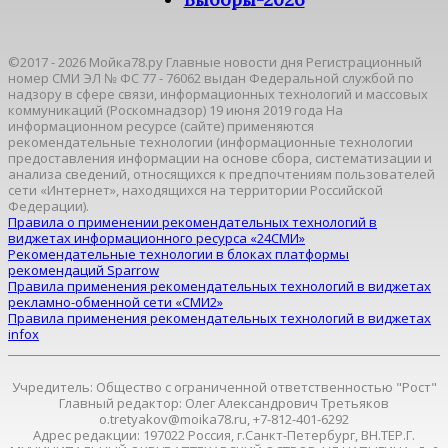
©2017 - 2026 Мойка78.ру Главные новости дня Регистрационный
номер СМИ ЭЛ № ФС 77 - 76062 выдан Федеральной службой по
надзору в сфере связи, информационных технологий и массовых
коммуникаций (Роскомнадзор) 19 июня 2019 года На
информационном ресурсе (сайте) применяются
рекомендательные технологии (информационные технологии
предоставления информации на основе сбора, систематизации и
анализа сведений, относящихся к предпочтениям пользователей
сети «Интернет», находящихся на территории Российской
Федерации).
Правила о применении рекомендательных технологий в
виджетах информационного ресурса «24СМИ»
Рекомендательные технологии в блоках платформы
рекомендаций Sparrow
Правила применения рекомендательных технологий в виджетах
рекламно-обменной сети «СМИ2»
Правила применения рекомендательных технологий в виджетах
infox
Учредитель: Общество с ограниченной ответственностью "Рост"
Главный редактор: Олег Александрович Третьяков
o.tretyakov@moika78.ru, +7-812-401-6292
Адрес редакции: 197022 Россия, г.Санкт-Петербург, ВН.ТЕР.Г.