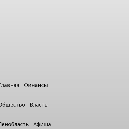
Главная
Финансы
Общество
Власть
Ленобласть
Афиша