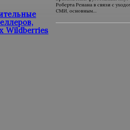
Роберта Ренана в связи с уход
СМИ, основным...
нительные
еллеров,
 Wildberries