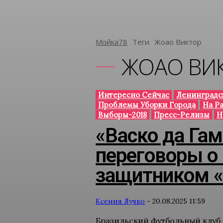
Мойка78
Теги
Жоао Виктор
ЖОАО ВИ
Интересно Сейчас
Ленинградс
Проблемы Уборки Города
На Р
Выборы-2018
Пресс-Релизы
Н
«Васко да Га
переговоры о 
защитником «
Ксения Лучко
-
20.08.2025 11:59
Бразильский футбольный клуб 