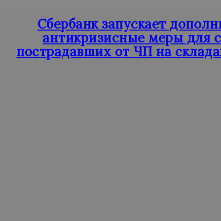
Сбербанк запускает допол
антикризисные меры для с
пострадавших от ЧП на складах