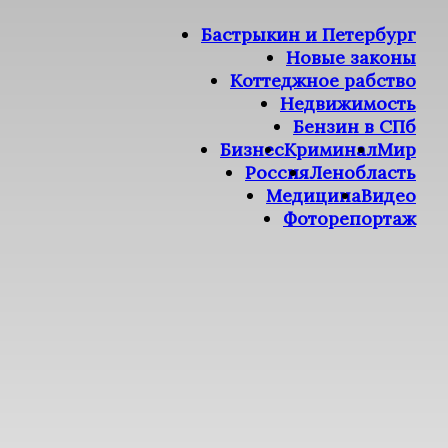
Бастрыкин и Петербург
Новые законы
Коттеджное рабство
Недвижимость
Бензин в СПб
Бизнес
Криминал
Мир
Россия
Ленобласть
Медицина
Видео
Фоторепортаж