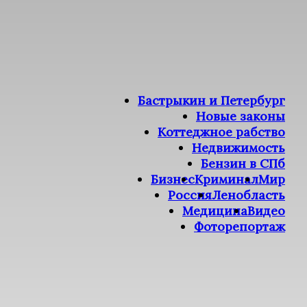
Бастрыкин и Петербург
Новые законы
Коттеджное рабство
Недвижимость
Бензин в СПб
Бизнес
Криминал
Мир
Россия
Ленобласть
Медицина
Видео
Фоторепортаж