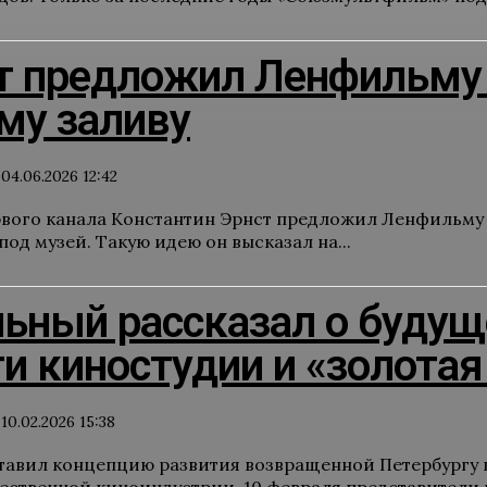
т предложил Ленфильму п
му заливу
04.06.2026 12:42
вого канала Константин Эрнст предложил Ленфильму п
под музей. Такую идею он высказал на...
ьный рассказал о будущ
и киностудии и «золота
10.02.2026 15:38
авил концепцию развития возвращенной Петербургу 