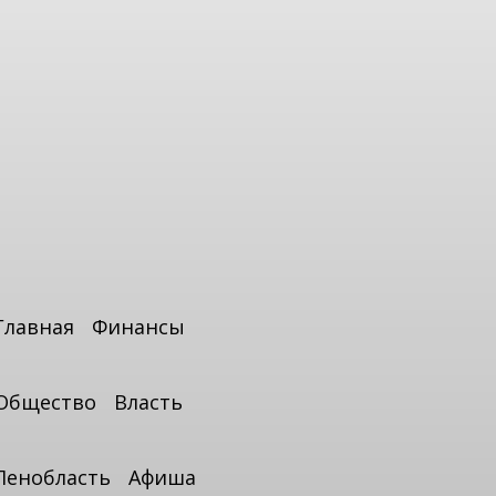
Главная
Финансы
Общество
Власть
Ленобласть
Афиша