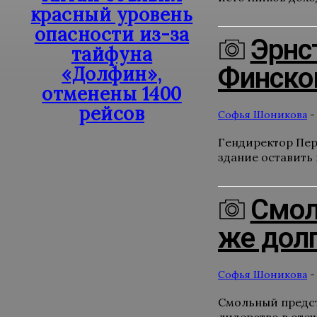
красный уровень
опасности из-за
Эрнс
тайфуна
Финско
«Долфин»,
отменены 1400
рейсов
Софья Шоникова
-
Гендиректор Пер
здание оставить 
Смол
же долг
Софья Шоникова
-
Смольный предст