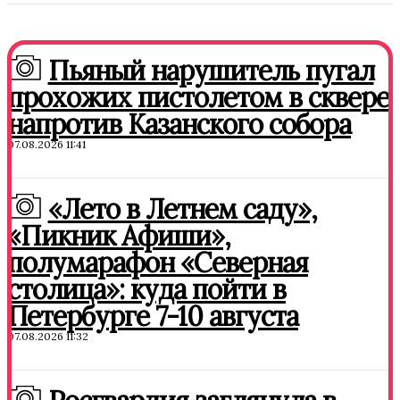
Пьяный нарушитель пугал
прохожих пистолетом в сквере
напротив Казанского собора
07.08.2026 11:41
«Лето в Летнем саду»,
«Пикник Афиши»,
полумарафон «Северная
столица»: куда пойти в
Петербурге 7-10 августа
07.08.2026 11:32