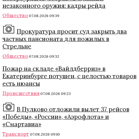
незаконного оружия: кадры рейда
Общество
07.08.2026 09:39
Прокуратура просит суд закрыть два
частных пансионата для пожилых в
Стрельне
Общество
07.08.2026 09:32
Пожар на складе «Вайлдберриз» в
Екатеринбурге потушен, с целостью товаров
есть нюансы
Происшествия
07.08.2026 09:23
В Пулково отложили вылет 37 рейсов
«Победы», «России», «Аэрофлота» и
«Смартавиа»
Транспорт
07.08.2026 09:10