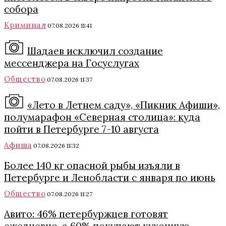
собора
Криминал
07.08.2026 11:41
Шадаев исключил создание
мессенджера на Госуслугах
Общество
07.08.2026 11:37
«Лето в Летнем саду», «Пикник Афиши»,
полумарафон «Северная столица»: куда
пойти в Петербурге 7-10 августа
Афиша
07.08.2026 11:32
Более 140 кг опасной рыбы изъяли в
Петербурге и Ленобласти с января по июнь
Общество
07.08.2026 11:27
Авито: 46% петербуржцев готовят