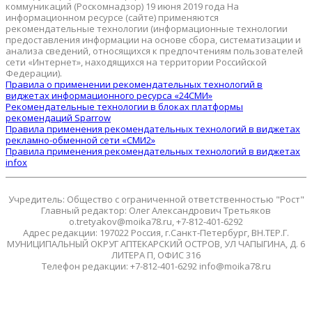
коммуникаций (Роскомнадзор) 19 июня 2019 года На
информационном ресурсе (сайте) применяются
рекомендательные технологии (информационные технологии
предоставления информации на основе сбора, систематизации и
анализа сведений, относящихся к предпочтениям пользователей
сети «Интернет», находящихся на территории Российской
Федерации).
Правила о применении рекомендательных технологий в
виджетах информационного ресурса «24СМИ»
Рекомендательные технологии в блоках платформы
рекомендаций Sparrow
Правила применения рекомендательных технологий в виджетах
рекламно-обменной сети «СМИ2»
Правила применения рекомендательных технологий в виджетах
infox
Учредитель: Общество с ограниченной ответственностью "Рост"
Главный редактор: Олег Александрович Третьяков
o.tretyakov@moika78.ru, +7-812-401-6292
Адрес редакции: 197022 Россия, г.Санкт-Петербург, ВН.ТЕР.Г.
МУНИЦИПАЛЬНЫЙ ОКРУГ АПТЕКАРСКИЙ ОСТРОВ, УЛ ЧАПЫГИНА, Д. 6
ЛИТЕРА П, ОФИС 316
Телефон редакции: +7-812-401-6292 info@moika78.ru