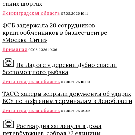
синих шортах
Ленинградская область
07.08.2026 10:11
ФСБ задержала 20 сотрудников
криптообменников в бизнес-центре
«Москва-Сити»
Криминал
07.08.2026 10:06
На Ладоге у деревни Дубно спасли
беспомощного рыбака
Ленинградская область
07.08.2026 10:00
ТАСС: хакеры вскрыли документы об ударах
ВСУ по нефтяным терминалам в Ленобласти
Ленинградская область
07.08.2026 09:56
Росгвардия заглянула в дома
петербуржцев, собрав 72 единицы