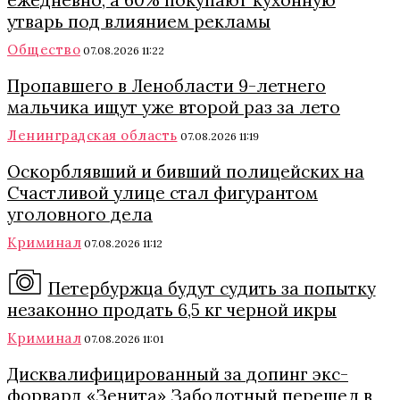
ежедневно, а 60% покупают кухонную
утварь под влиянием рекламы
Общество
07.08.2026 11:22
Пропавшего в Ленобласти 9-летнего
мальчика ищут уже второй раз за лето
Ленинградская область
07.08.2026 11:19
Оскорблявший и бивший полицейских на
Счастливой улице стал фигурантом
уголовного дела
Криминал
07.08.2026 11:12
Петербуржца будут судить за попытку
незаконно продать 6,5 кг черной икры
Криминал
07.08.2026 11:01
Дисквалифицированный за допинг экс-
форвард «Зенита» Заболотный перешел в