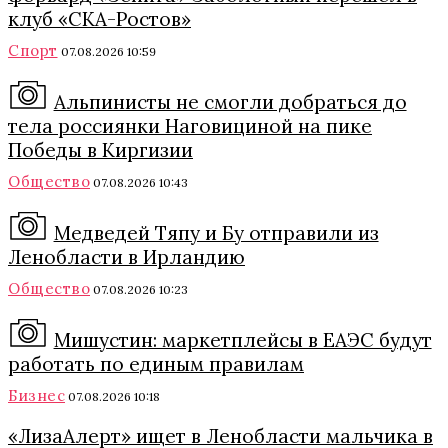
клуб «СКА-Ростов»
Спорт
07.08.2026 10:59
Альпинисты не смогли добраться до
тела россиянки Наговициной на пике
Победы в Киргизии
Общество
07.08.2026 10:43
Медведей Тяпу и Бу отправили из
Ленобласти в Ирландию
Общество
07.08.2026 10:23
Мишустин: маркетплейсы в ЕАЭС будут
работать по единым правилам
Бизнес
07.08.2026 10:18
«ЛизаАлерт» ищет в Ленобласти мальчика в