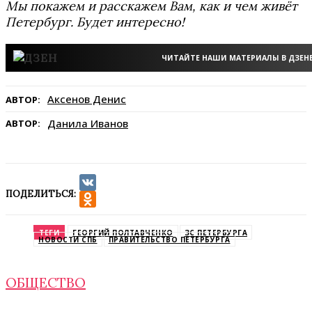
Мы покажем и расскажем Вам, как и чем живёт
Петербург. Будет интересно!
ЧИТАЙТЕ НАШИ МАТЕРИАЛЫ В ДЗЕН
Аксенов Денис
АВТОР:
Данила Иванов
АВТОР:
ПОДЕЛИТЬСЯ:
VK
Odnoklassniki
ТЕГИ
ГЕОРГИЙ ПОЛТАВЧЕНКО
ЗС ПЕТЕРБУРГА
НОВОСТИ СПБ
ПРАВИТЕЛЬСТВО ПЕТЕРБУРГА
ОБЩЕСТВО