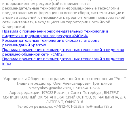
информационном ресурсе (сайте) применяются
рекомендательные технологии (информационные технологии
предоставления информации на основе сбора, систематизации и
анализа сведений, относящихся к предпочтениям пользователей
сети «Интернет», находящихся на территории Российской
Федерации).
Правила о применении рекомендательных технологий в
виджетах информационного ресурса «24СМИ»
Рекомендательные технологии в блоках платформы
рекомендаций Sparrow
Правила применения рекомендательных технологий в виджетах
рекламно-обменной сети «СМИ2»
Правила применения рекомендательных технологий в виджетах
infox
Учредитель: Общество с ограниченной ответственностью "Рост"
Главный редактор: Олег Александрович Третьяков
o.tretyakov@moika78.ru, +7-812-401-6292
Адрес редакции: 197022 Россия, г.Санкт-Петербург, ВН.ТЕР.Г.
МУНИЦИПАЛЬНЫЙ ОКРУГ АПТЕКАРСКИЙ ОСТРОВ, УЛ ЧАПЫГИНА, Д. 6
ЛИТЕРА П, ОФИС 316
Телефон редакции: +7-812-401-6292 info@moika78.ru