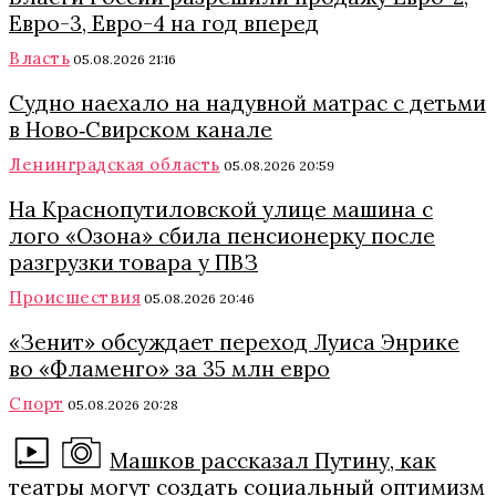
Евро-3, Евро-4 на год вперед
Власть
05.08.2026 21:16
Судно наехало на надувной матрас с детьми
в Ново‑Свирском канале
Ленинградская область
05.08.2026 20:59
На Краснопутиловской улице машина с
лого «Озона» сбила пенсионерку после
разгрузки товара у ПВЗ
Происшествия
05.08.2026 20:46
«Зенит» обсуждает переход Луиса Энрике
во «Фламенго» за 35 млн евро
Спорт
05.08.2026 20:28
Машков рассказал Путину, как
театры могут создать социальный оптимизм