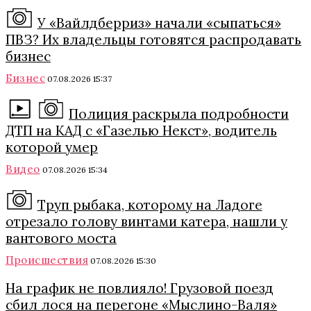
У «Вайлдберриз» начали «сыпаться»
ПВЗ? Их владельцы готовятся распродавать
бизнес
Бизнес
07.08.2026 15:37
Полиция раскрыла подробности
ДТП на КАД с «Газелью Некст», водитель
которой умер
Видео
07.08.2026 15:34
Труп рыбака, которому на Ладоге
отрезало голову винтами катера, нашли у
вантового моста
Происшествия
07.08.2026 15:30
На график не повлияло! Грузовой поезд
сбил лося на перегоне «Мыслино-Валя»