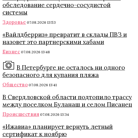
обследование сердечно-сосудистой
системы
Здоровье
07.08.2026 13:53
«Вайлдберриз» превратит в склады ПВЗ и
назовет это партнерскими хабами
Бизнес
07.08.2026 13:48
В Петербурге не осталось ни одного
безопасного для купания пляжа
Общество
07.08.2026 13:41
В Свердловской области подтопило трассу
между поселком Буланаш и селом Писанец
Происшествия
07.08.2026 13:34
«Ижавиа» планирует вернуть летный
сертификат к ноябрю