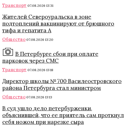
Транспорт
07.08.2026 13:31
Жителей Североуральска в зоне
подтоплений вакцинируют от брюшного
тифа и гепатита А
Общество
07.08.2026 13:20
В Петербурге сбои при оплате
парковок через СМС
Транспорт
07.08.2026 13:18
Директор школы № 700 Василеостровского
района Петербурга стал министром
Общество
07.08.2026 13:13
В суд ушло дело петербурженки,
объяснившей, что ее приятель сам проткнул
себя ножом при нарезке сыра