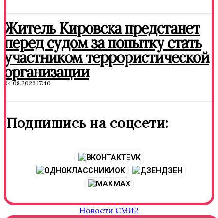
Житель Кировска предстанет
перед судом за попытку стать
участником террористической
организации
04.08.2026 17:40
Подпишись на соцсети:
VK
OK
ДЗЕН
MAX
Новости СМИ2