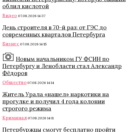
облил кислотой
Видео
07.08.2026 14:37
День строителя в 70-й раз: от ГЭС до
современных кварталов Петербурга
Бизнес
07.08.2026 14:15
Новым начальником ГУ ФСИН по
Петербургу и Ленобласти стал Александр
Фёдоров
Общество
07.08.2026 14:14
Житель Урала «нашел» наркотики на
прогулке и получил 4 года колонии
строгого режима
Криминал
07.08.2026 14:11
Петербуржцы смогут бесплатно пройти