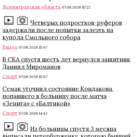
Ленинградская область
07.08.2026 15:22
Четверых подростков-руферов
задержали после попытки залезть на
купола Смольного собора
Видео
07.08.2026 15:07
В СКА спустя шесть лет вернулся защитник
Даниил Мироманов
Спорт
07.08.2026 15:07
Семак уточнил состояние Кондакова,
попавшего в больницу после матча
«Зенита» с «Балтикой»
Спорт
07.08.2026 14:42
Из больницы спустя 3 месяца
выписали петербурженку, которую бывший