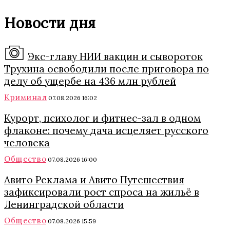
Новости дня
Экс-главу НИИ вакцин и сывороток
Трухина освободили после приговора по
делу об ущербе на 436 млн рублей
Криминал
07.08.2026 16:02
Курорт, психолог и фитнес-зал в одном
флаконе: почему дача исцеляет русского
человека
Общество
07.08.2026 16:00
Авито Реклама и Авито Путешествия
зафиксировали рост спроса на жильё в
Ленинградской области
Общество
07.08.2026 15:59