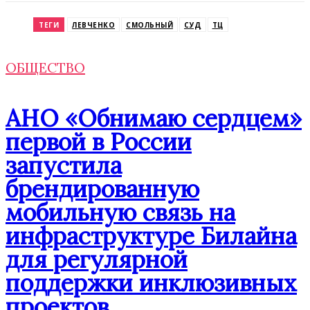
Odnoklassniki
ТЕГИ
ЛЕВЧЕНКО
СМОЛЬНЫЙ
СУД
ТЦ
ОБЩЕСТВО
АНО «Обнимаю сердцем»
первой в России
запустила
брендированную
мобильную связь на
инфраструктуре Билайна
для регулярной
поддержки инклюзивных
проектов