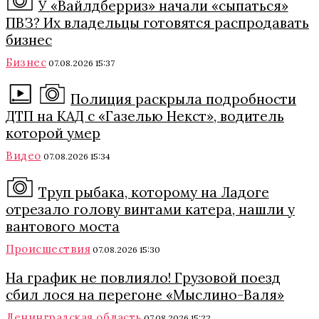
У «Вайлдберриз» начали «сыпаться»
ПВЗ? Их владельцы готовятся распродавать
бизнес
Бизнес
07.08.2026 15:37
Полиция раскрыла подробности
ДТП на КАД с «Газелью Некст», водитель
которой умер
Видео
07.08.2026 15:34
Труп рыбака, которому на Ладоге
отрезало голову винтами катера, нашли у
вантового моста
Происшествия
07.08.2026 15:30
На график не повлияло! Грузовой поезд
сбил лося на перегоне «Мыслино-Валя»
Ленинградская область
07.08.2026 15:22