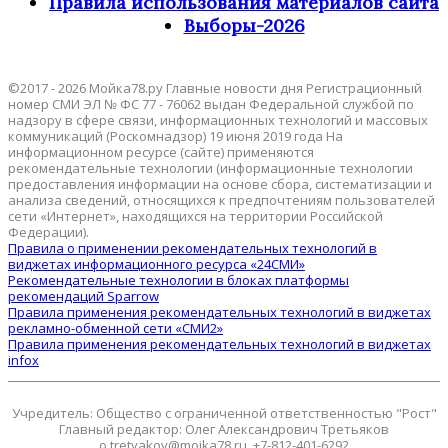
Правила использования материалов сайта
Выборы-2026
©2017 - 2026 Мойка78.ру Главные новости дня Регистрационный
номер СМИ ЭЛ № ФС 77 - 76062 выдан Федеральной службой по
надзору в сфере связи, информационных технологий и массовых
коммуникаций (Роскомнадзор) 19 июня 2019 года На
информационном ресурсе (сайте) применяются
рекомендательные технологии (информационные технологии
предоставления информации на основе сбора, систематизации и
анализа сведений, относящихся к предпочтениям пользователей
сети «Интернет», находящихся на территории Российской
Федерации).
Правила о применении рекомендательных технологий в
виджетах информационного ресурса «24СМИ»
Рекомендательные технологии в блоках платформы
рекомендаций Sparrow
Правила применения рекомендательных технологий в виджетах
рекламно-обменной сети «СМИ2»
Правила применения рекомендательных технологий в виджетах
infox
Учредитель: Общество с ограниченной ответственностью "Рост"
Главный редактор: Олег Александрович Третьяков
o.tretyakov@moika78.ru, +7-812-401-6292