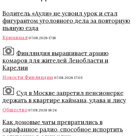
Водитель «Ауди» не усвоил урок и стал
фигурантом уголовного дела за повторную
пьяную езда
Криминал
07.08.2026 17:18
Финляндия выращивает армию
комаров для жителей Ленобласти и
Карелии
Новости Финляндии
07.08.2026 17:03
Суд в Москве запретил пенсионерке
держать в квартире каймана, удава и лису
Общество
07.08.2026 16:24
Как домовые чаты превратились в
сарафанное радио, способное испортить