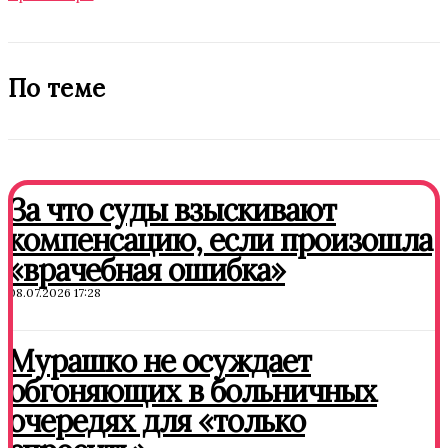
По теме
За что суды взыскивают
компенсацию, если произошла
«врачебная ошибка»
08.07.2026 17:28
Мурашко не осуждает
обгоняющих в больничных
очередях для «только