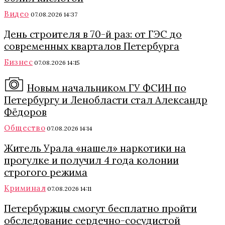
Видео
07.08.2026 14:37
День строителя в 70-й раз: от ГЭС до
современных кварталов Петербурга
Бизнес
07.08.2026 14:15
Новым начальником ГУ ФСИН по
Петербургу и Ленобласти стал Александр
Фёдоров
Общество
07.08.2026 14:14
Житель Урала «нашел» наркотики на
прогулке и получил 4 года колонии
строгого режима
Криминал
07.08.2026 14:11
Петербуржцы смогут бесплатно пройти
обследование сердечно-сосудистой