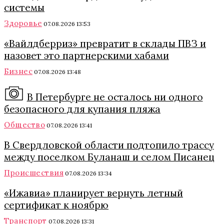
системы
Здоровье
07.08.2026 13:53
«Вайлдберриз» превратит в склады ПВЗ и
назовет это партнерскими хабами
Бизнес
07.08.2026 13:48
В Петербурге не осталось ни одного
безопасного для купания пляжа
Общество
07.08.2026 13:41
В Свердловской области подтопило трассу
между поселком Буланаш и селом Писанец
Происшествия
07.08.2026 13:34
«Ижавиа» планирует вернуть летный
сертификат к ноябрю
Транспорт
07.08.2026 13:31