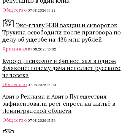
репутацию в один клик
Общество
07.08.2026 16:22
Экс-главу НИИ вакцин и сывороток
Трухина освободили после приговора по
делу об ущербе на 436 млн рублей
Криминал
07.08.2026 16:02
Курорт, психолог и фитнес-зал в одном
флаконе: почему дача исцеляет русского
человека
Общество
07.08.2026 16:00
Авито Реклама и Авито Путешествия
зафиксировали рост спроса на жильё в
Ленинградской области
Общество
07.08.2026 15:59