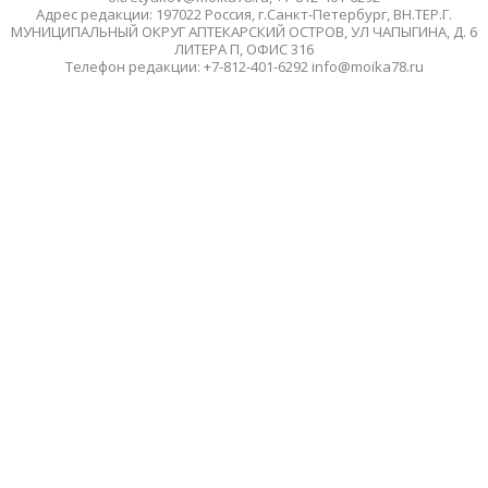
Адрес редакции: 197022 Россия, г.Санкт-Петербург, ВН.ТЕР.Г.
МУНИЦИПАЛЬНЫЙ ОКРУГ АПТЕКАРСКИЙ ОСТРОВ, УЛ ЧАПЫГИНА, Д. 6
ЛИТЕРА П, ОФИС 316
Телефон редакции: +7-812-401-6292 info@moika78.ru