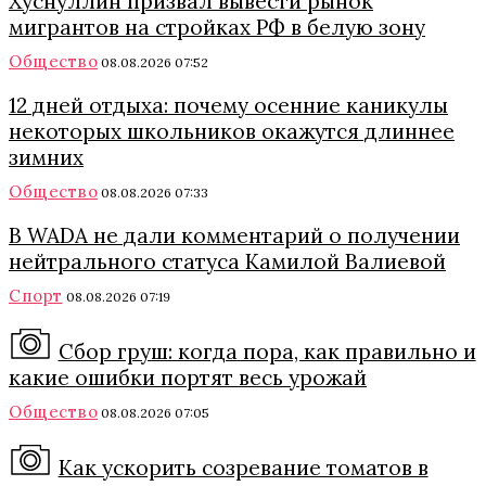
Хуснуллин призвал вывести рынок
мигрантов на стройках РФ в белую зону
Общество
08.08.2026 07:52
12 дней отдыха: почему осенние каникулы
некоторых школьников окажутся длиннее
зимних
Общество
08.08.2026 07:33
В WADA не дали комментарий о получении
нейтрального статуса Камилой Валиевой
Спорт
08.08.2026 07:19
Сбор груш: когда пора, как правильно и
какие ошибки портят весь урожай
Общество
08.08.2026 07:05
Как ускорить созревание томатов в