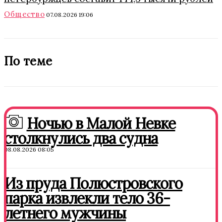
Общество
07.08.2026 19:06
По теме
Ночью в Малой Невке
столкнулись два судна
08.08.2026 08:05
Из пруда Полюстровского
парка извлекли тело 36-
летнего мужчины