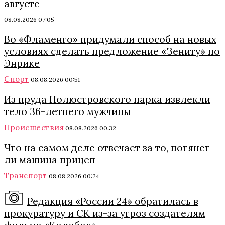
августе
08.08.2026 07:05
Во «Фламенго» придумали способ на новых
условиях сделать предложение «Зениту» по
Энрике
Спорт
08.08.2026 00:51
Из пруда Полюстровского парка извлекли
тело 36-летнего мужчины
Происшествия
08.08.2026 00:32
Что на самом деле отвечает за то, потянет
ли машина прицеп
Транспорт
08.08.2026 00:24
Редакция «России 24» обратилась в
прокуратуру и СК из-за угроз создателям