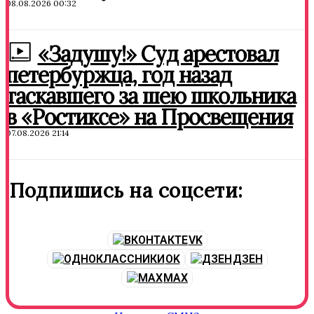
08.08.2026 00:32
«Задушу!» Суд арестовал
петербуржца, год назад
таскавшего за шею школьника
в «Ростиксе» на Просвещения
07.08.2026 21:14
Подпишись на соцсети:
VK
OK
ДЗЕН
MAX