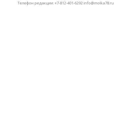
Телефон редакции: +7-812-401-6292 info@moika78.ru