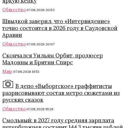
яркую кепку
Общество
07.08.2026 20:53
Швыдкой заверил, что «Интервидение»
точно состоится в 2026 году в Саудовской
Аравии
Общество
07.08.2026 20:07
Скончался Уильям Орбит, продюсер
Мадонны и Бритни Спирс
Мир
07.08.2026 19:51
В депо «Выборгское» граффитисты
разрисовывают состав метро сюжетами из
русских сказок
Общество
07.08.2026 19:26
Смольный: в 2027 году средняя зарплата
петербуржцев составит 144,3 тысячи рублей