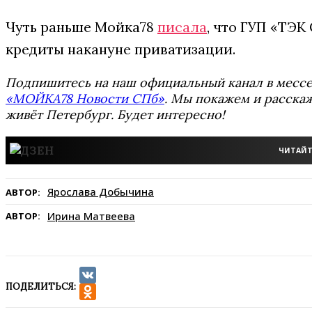
Чуть раньше Мойка78
писала
, что ГУП «ТЭК
кредиты накануне приватизации.
Подпишитесь на наш официальный канал в мес
«МОЙКА78 Новости СПб»
. Мы покажем и расскаж
живёт Петербург. Будет интересно!
ЧИТАЙТ
Ярослава Добычина
АВТОР:
Ирина Матвеева
АВТОР:
ПОДЕЛИТЬСЯ:
VK
Odnoklassniki