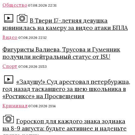
Общество
07.08.2026 22:31
В Твери 17-летняя девушка
извинилась на камеру за видео атаки БПЛА
Видео
07.08.2026 22:12
Фигуристы Валиева, Трусова и Гуменник
получили нейтральный статус от ISU
Спорт
07.08.2026 21:53
«Задушу!» Суд арестовал петербуржца,
год назад таскавшего за шею школьника в
«Ростиксе» на Просвещения
Криминал
07.08.2026 21:14
Гороскоп для каждого знака зодиака
на 8-9 августа: будьте активнее и наденьте