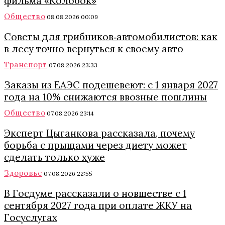
фильма «Колобок»
Общество
08.08.2026 00:09
Советы для грибников‑автомобилистов: как
в лесу точно вернуться к своему авто
Транспорт
07.08.2026 23:33
Заказы из ЕАЭС подешевеют: с 1 января 2027
года на 10% снижаются ввозные пошлины
Общество
07.08.2026 23:14
Эксперт Цыганкова рассказала, почему
борьба с прыщами через диету может
сделать только хуже
Здоровье
07.08.2026 22:55
В Госдуме рассказали о новшестве с 1
сентября 2027 года при оплате ЖКУ на
Госуслугах