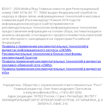
©2017 - 2026 Мойка78.ру Главные новости дня Регистрационный
номер СМИ ЭЛ № ФС 77 - 76062 выдан Федеральной службой по
надзору в сфере связи, информационных технологий и массовых
коммуникаций (Роскомнадзор) 19 июня 2019 года На
информационном ресурсе (сайте) применяются
рекомендательные технологии (информационные технологии
предоставления информации на основе сбора, систематизации и
анализа сведений, относящихся к предпочтениям пользователей
сети «Интернет», находящихся на территории Российской
Федерации).
Правила о применении рекомендательных технологий в
виджетах информационного ресурса «24СМИ»
Рекомендательные технологии в блоках платформы
рекомендаций Sparrow
Правила применения рекомендательных технологий в виджетах
рекламно-обменной сети «СМИ2»
Правила применения рекомендательных технологий в виджетах
infox
Учредитель: Общество с ограниченной ответственностью "Рост"
Главный редактор: Олег Александрович Третьяков
o.tretyakov@moika78.ru, +7-812-401-6292
Адрес редакции: 197022 Россия, г.Санкт-Петербург, ВН.ТЕР.Г.
МУНИЦИПАЛЬНЫЙ ОКРУГ АПТЕКАРСКИЙ ОСТРОВ, УЛ ЧАПЫГИНА, Д. 6
ЛИТЕРА П, ОФИС 316