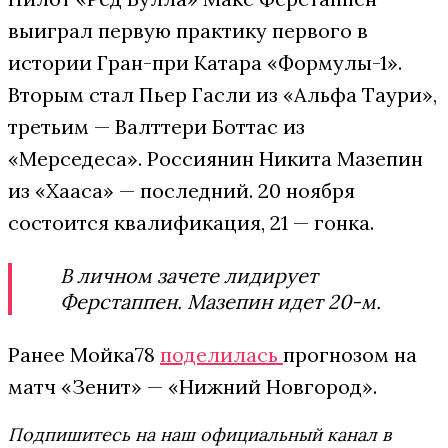
выиграл первую практику первого в
истории Гран-при Катара «Формулы-1».
Вторым стал Пьер Гасли из «Альфа Таури»,
третьим — Валттери Боттас из
«Мерседеса». Россиянин Никита Мазепин
из «Хааса» — последний. 20 ноября
состоится квалификация, 21 — гонка.
В личном зачете лидирует
Ферстаппен. Мазепин идет 20-м.
Ранее Мойка78
поделилась
прогнозом на
матч «Зенит» — «Нижний Новгород».
Подпишитесь на наш официальный канал в