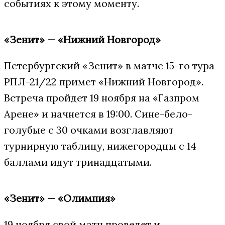
событиях к этому моменту.
«Зенит» — «Нижний Новгород»
Петербургский «Зенит» в матче 15-го тура
РПЛ-21/22 примет «Нижний Новгород».
Встреча пройдет 19 ноября на «Газпром
Арене» и начнется в 19:00. Сине-бело-
голубые с 30 очками возглавляют
турнирную таблицу, нижегородцы с 14
баллами идут тринадцатыми.
«Зенит» — «Олимпия»
19 ноября свой матч проведет и