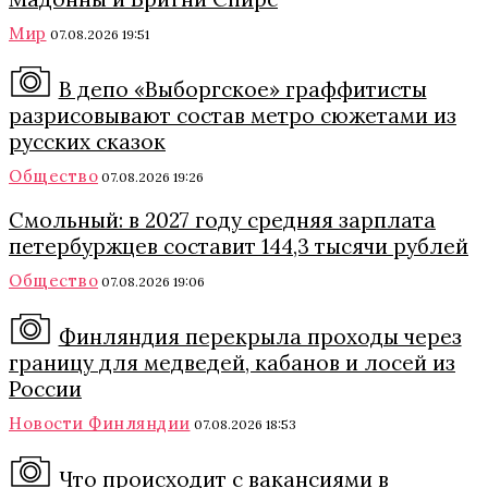
Мир
07.08.2026 19:51
В депо «Выборгское» граффитисты
разрисовывают состав метро сюжетами из
русских сказок
Общество
07.08.2026 19:26
Смольный: в 2027 году средняя зарплата
петербуржцев составит 144,3 тысячи рублей
Общество
07.08.2026 19:06
Финляндия перекрыла проходы через
границу для медведей, кабанов и лосей из
России
Новости Финляндии
07.08.2026 18:53
Что происходит с вакансиями в