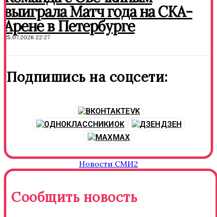
выиграла Матч года на СКА-
Арене в Петербурге
25.07.2026 22:27
Подпишись на соцсети:
VK
OK
ДЗЕН
MAX
Новости СМИ2
Сообщить новость