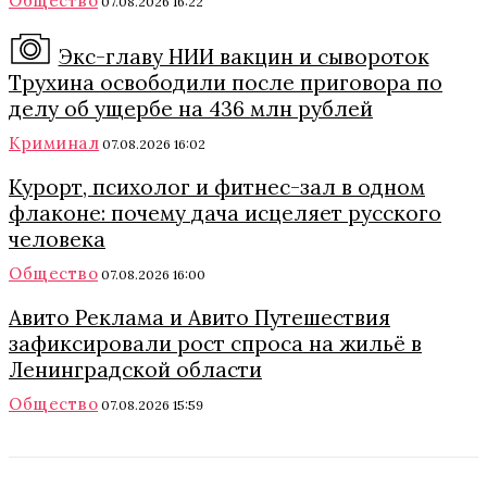
Общество
07.08.2026 16:22
Экс-главу НИИ вакцин и сывороток
Трухина освободили после приговора по
делу об ущербе на 436 млн рублей
Криминал
07.08.2026 16:02
Курорт, психолог и фитнес-зал в одном
флаконе: почему дача исцеляет русского
человека
Общество
07.08.2026 16:00
Авито Реклама и Авито Путешествия
зафиксировали рост спроса на жильё в
Ленинградской области
Общество
07.08.2026 15:59