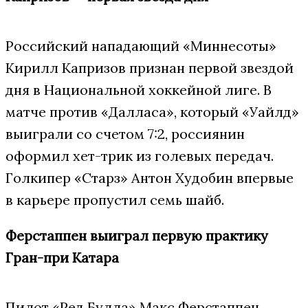
Российский нападающий «Миннесоты»
Кирилл Капризов признан первой звездой
дня в Национальной хоккейной лиге. В
матче против «Далласа», который «Уайлд»
выиграли со счетом 7:2, россиянин
оформил хет-трик из голевых передач.
Голкипер «Старз» Антон Худобин впервые
в карьере пропустил семь шайб.
Ферстаппен выиграл первую практику
Гран-при Катара
Пилот «Ред Булла» Макс Ферстаппен