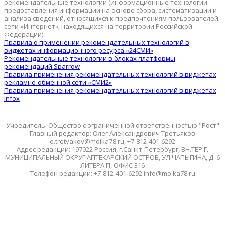
рекомендательные технологии (информационные технологии
предоставления информации на основе сбора, систематизации и
анализа сведений, относящихся к предпочтениям пользователей
сети «Интернет», находящихся на территории Российской
Федерации).
Правила о применении рекомендательных технологий в
виджетах информационного ресурса «24СМИ»
Рекомендательные технологии в блоках платформы
рекомендаций Sparrow
Правила применения рекомендательных технологий в виджетах
рекламно-обменной сети «СМИ2»
Правила применения рекомендательных технологий в виджетах
infox
Учредитель: Общество с ограниченной ответственностью "Рост"
Главный редактор: Олег Александрович Третьяков
o.tretyakov@moika78.ru, +7-812-401-6292
Адрес редакции: 197022 Россия, г.Санкт-Петербург, ВН.ТЕР.Г.
МУНИЦИПАЛЬНЫЙ ОКРУГ АПТЕКАРСКИЙ ОСТРОВ, УЛ ЧАПЫГИНА, Д. 6
ЛИТЕРА П, ОФИС 316
Телефон редакции: +7-812-401-6292 info@moika78.ru