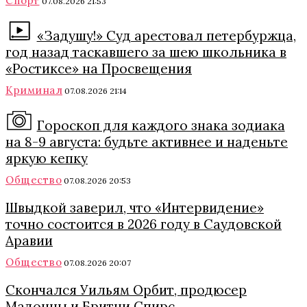
Спорт
07.08.2026 21:53
«Задушу!» Суд арестовал петербуржца,
год назад таскавшего за шею школьника в
«Ростиксе» на Просвещения
Криминал
07.08.2026 21:14
Гороскоп для каждого знака зодиака
на 8-9 августа: будьте активнее и наденьте
яркую кепку
Общество
07.08.2026 20:53
Швыдкой заверил, что «Интервидение»
точно состоится в 2026 году в Саудовской
Аравии
Общество
07.08.2026 20:07
Скончался Уильям Орбит, продюсер
Мадонны и Бритни Спирс