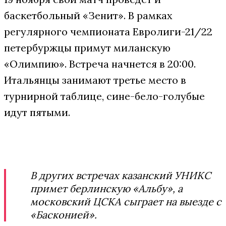
баскетбольный «Зенит». В рамках
регулярного чемпионата Евролиги-21/22
петербуржцы примут миланскую
«Олимпию». Встреча начнется в 20:00.
Итальянцы занимают третье место в
турнирной таблице, сине-бело-голубые
идут пятыми.
В других встречах казанский УНИКС
примет берлинскую «Альбу», а
московский ЦСКА сыграет на выезде с
«Басконией».