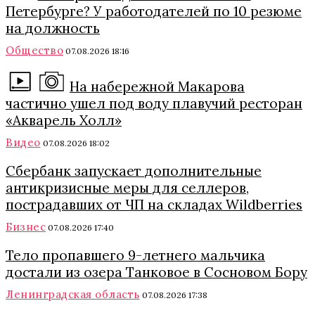
Петербурге? У работодателей по 10 резюме
на должность
Общество
07.08.2026 18:16
На набережной Макарова
частично ушел под воду плавучий ресторан
«Акварель Холл»
Видео
07.08.2026 18:02
Сбербанк запускает дополнительные
антикризисные меры для селлеров,
пострадавших от ЧП на складах Wildberries
Бизнес
07.08.2026 17:40
Тело пропавшего 9-летнего мальчика
достали из озера Танковое в Сосновом Бору
Ленинградская область
07.08.2026 17:38