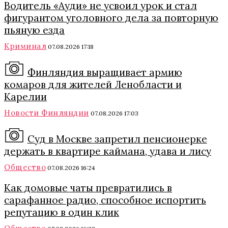
Водитель «Ауди» не усвоил урок и стал
фигурантом уголовного дела за повторную
пьяную езда
Криминал
07.08.2026 17:18
Финляндия выращивает армию
комаров для жителей Ленобласти и
Карелии
Новости Финляндии
07.08.2026 17:03
Суд в Москве запретил пенсионерке
держать в квартире каймана, удава и лису
Общество
07.08.2026 16:24
Как домовые чаты превратились в
сарафанное радио, способное испортить
репутацию в один клик