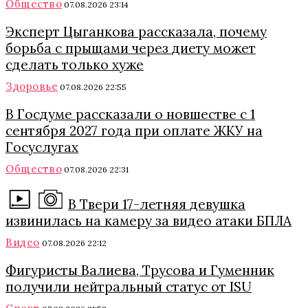
Общество
07.08.2026 23:14
Эксперт Цыганкова рассказала, почему
борьба с прыщами через диету может
сделать только хуже
Здоровье
07.08.2026 22:55
В Госдуме рассказали о новшестве с 1
сентября 2027 года при оплате ЖКУ на
Госуслугах
Общество
07.08.2026 22:31
В Твери 17-летняя девушка
извинилась на камеру за видео атаки БПЛА
Видео
07.08.2026 22:12
Фигуристы Валиева, Трусова и Гуменник
получили нейтральный статус от ISU