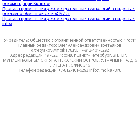
рекомендаций Sparrow
Правила применения рекомендательных технологий в виджетах
рекламно-обменной сети «СМИ2»
Правила применения рекомендательных технологий в виджетах
infox
Учредитель: Общество с ограниченной ответственностью "Рост"
Главный редактор: Олег Александрович Третьяков
o.tretyakov@moika78.ru, +7-812-401-6292
Адрес редакции: 197022 Россия, г.Санкт-Петербург, ВН.ТЕР.Г.
МУНИЦИПАЛЬНЫЙ ОКРУГ АПТЕКАРСКИЙ ОСТРОВ, УЛ ЧАПЫГИНА, Д. 6
ЛИТЕРА П, ОФИС 316
Телефон редакции: +7-812-401-6292 info@moika78.ru