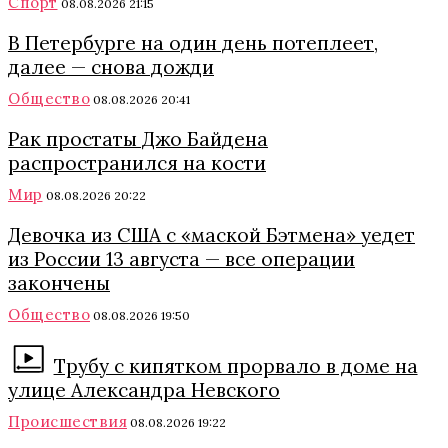
Спорт
08.08.2026 21:15
В Петербурге на один день потеплеет,
далее — снова дожди
Общество
08.08.2026 20:41
Рак простаты Джо Байдена
распространился на кости
Мир
08.08.2026 20:22
Девочка из США с «маской Бэтмена» уедет
из России 13 августа — все операции
закончены
Общество
08.08.2026 19:50
Трубу с кипятком прорвало в доме на
улице Александра Невского
Происшествия
08.08.2026 19:22