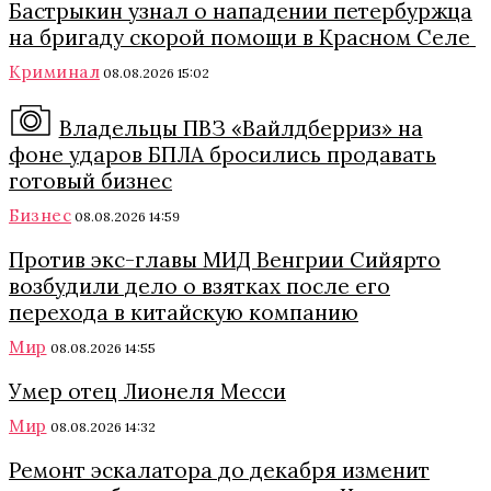
Бастрыкин узнал о нападении петербуржца
на бригаду скорой помощи в Красном Селе
Криминал
08.08.2026 15:02
Владельцы ПВЗ «Вайлдберриз» на
фоне ударов БПЛА бросились продавать
готовый бизнес
Бизнес
08.08.2026 14:59
Против экс-главы МИД Венгрии Сийярто
возбудили дело о взятках после его
перехода в китайскую компанию
Мир
08.08.2026 14:55
Умер отец Лионеля Месси
Мир
08.08.2026 14:32
Ремонт эскалатора до декабря изменит