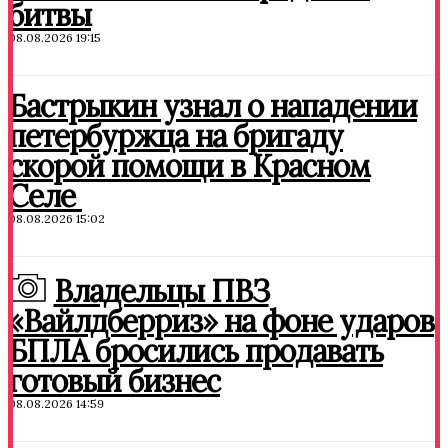
битвы
08.08.2026 19:15
Бастрыкин узнал о нападении
петербуржца на бригаду
скорой помощи в Красном
Селе
08.08.2026 15:02
Владельцы ПВЗ
«Вайлдберриз» на фоне ударов
БПЛА бросились продавать
готовый бизнес
08.08.2026 14:59