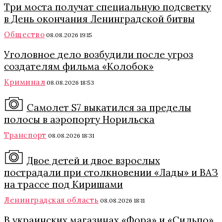
Три моста получат специальную подсветку
в День окончания Ленинградской битвы
Общество
08.08.2026 19:15
Уголовное дело возбудили после угроз
создателям фильма «Колобок»
Криминал
08.08.2026 18:53
Самолет S7 выкатился за пределы
полосы в аэропорту Норильска
Транспорт
08.08.2026 18:31
Двое детей и двое взрослых
пострадали при столкновении «Лады» и ВАЗ
на трассе под Киришами
Ленинградская область
08.08.2026 18:11
В украинских магазинах «Фора» и «Сильпо»