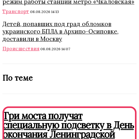
режим работы станции метро «Чкаловская»
Транспорт
08.08.2026 14:13
Детей, попавших под град обломков
украинского БПЛА в Архипо-Осиповке,
доставили в Москву
Происшествия
08.08.2026 14:07
По теме
Три моста получат
специальную подсветку в День
окончания Ленинградской