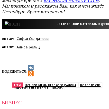
мессенджере MAX
«МОЙКА78 Новости СПб»
.
Мы покажем и расскажем Вам, как и чем живёт
Петербург. Будет интересно!
ЧИТАЙТЕ НАШИ МАТЕРИАЛЫ В ДЗЕН
Софья Солдатова
АВТОР:
Алиса Бельц
АВТОР:
ПОДЕЛИТЬСЯ:
VK
Odnoklassniki
ТЕГИ
ВСЕ ПРОБЛЕМЫ НЕВСКОГО РАЙОНА
НОВОСТИ СПБ
ПЕДОФИЛ В ПЕТЕРБУРГЕ
ШКОЛА
БИЗНЕС