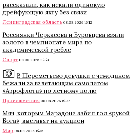
рассказали, как искали одинокую
дрейфующую яхту без связи
Ленинградская область
08.08.2026 16:12
Россиянки Черкасова и Буровцева взяли
золото в чемпионате мира по
академической гребле
Спорт
08.08.2026 15:53
В Шереметьево девушки с чемоданом
бежали за взлетающим самолетом
«Аэрофлота» по летному полю
Происшествия
08.08.2026 15:36
Мяч, которым Марадона забил гол «рукой
Бога», выставят на аукцион
Мир
08.08.2026 15:16