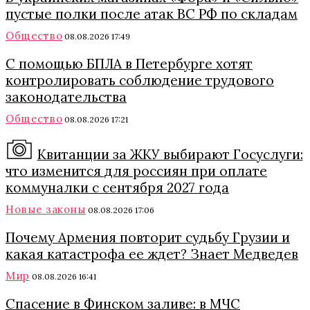
пустые полки после атак ВС РФ по складам
Общество
08.08.2026 17:49
С помощью БПЛА в Петербурге хотят
контролировать соблюдение трудового
законодательства
Общество
08.08.2026 17:21
Квитанции за ЖКУ выбирают Госуслуги:
что изменится для россиян при оплате
коммуналки с сентября 2027 года
Новые законы
08.08.2026 17:06
Почему Армения повторит судьбу Грузии и
какая катастрофа ее ждет? Знает Медведев
Мир
08.08.2026 16:41
Спасение в Финском заливе: в МЧС