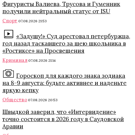
Фигуристы Валиева, Трусова и Гуменник
получили нейтральный статус от ISU
Спорт
07.08.2026 21:53
«Задушу!» Суд арестовал петербуржца,
год назад таскавшего за шею школьника в
«Ростиксе» на Просвещения
Криминал
07.08.2026 21:14
Гороскоп для каждого знака зодиака
на 8-9 августа: будьте активнее и наденьте
яркую кепку
Общество
07.08.2026 20:53
Швыдкой заверил, что «Интервидение»
точно состоится в 2026 году в Саудовской
Аравии