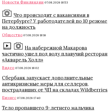
Новости Финляндии
07.08.2026 18:53
Что происходит с вакансиями в
Петербурге? У работодателей по 10 резюме
на должность
Общество
07.08.2026 18:16
На набережной Макарова
частично ушел под воду плавучий ресторан
«Акварель Холл»
Видео
07.08.2026 18:02
Сбербанк запускает дополнительные
антикризисные меры для селлеров,
пострадавших от ЧП на складах Wildberries
Бизнес
07.08.2026 17:40
Тело пропавшего 9-летнего мальчика