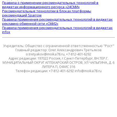
Правила о применении рекомендательных технологий в
виджетах информационного ресурса «24СМИ»
Рекомендательные технологии в блоках платформы
рекомендаций Sparrow
Правила применения рекомендательных технологий в виджетах
рекламно-обменной сети «СМИ2»
Правила применения рекомендательных технологий в виджетах
infox
Учредитель: Общество с ограниченной ответственностью "Рост"
Главный редактор: Олег Александрович Третьяков
o.tretyakov@moika78.ru, +7-812-401-6292
Адрес редакции: 197022 Россия, г.Санкт-Петербург, ВН.ТЕР.Г.
МУНИЦИПАЛЬНЫЙ ОКРУГ АПТЕКАРСКИЙ ОСТРОВ, УЛ ЧАПЫГИНА, Д. 6
ЛИТЕРА П, ОФИС 316
Телефон редакции: +7-812-401-6292 info@moika78.ru