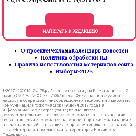
Сюда же загружайте ваше видео и фото.
НАПИСАТЬ В РЕДАКЦИЮ
О проекте
Реклама
Календарь новостей
Политика обработки ПД
Правила использования материалов сайта
Выборы-2026
©2017 - 2026 Мойка78.ру Главные новости дня Регистрационный
номер СМИ ЭЛ № ФС 77 - 76062 выдан Федеральной службой по
надзору в сфере связи, информационных технологий и массовых
коммуникаций (Роскомнадзор) 19 июня 2019 года На
информационном ресурсе (сайте) применяются
рекомендательные технологии (информационные технологии
предоставления информации на основе сбора, систематизации и
анализа сведений, относящихся к предпочтениям пользователей
сети «Интернет», находящихся на территории Российской
Федерации).