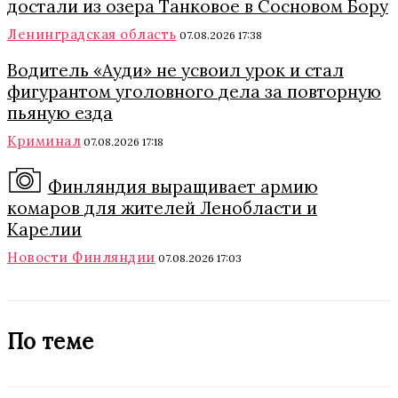
достали из озера Танковое в Сосновом Бору
Ленинградская область
07.08.2026 17:38
Водитель «Ауди» не усвоил урок и стал
фигурантом уголовного дела за повторную
пьяную езда
Криминал
07.08.2026 17:18
Финляндия выращивает армию
комаров для жителей Ленобласти и
Карелии
Новости Финляндии
07.08.2026 17:03
По теме