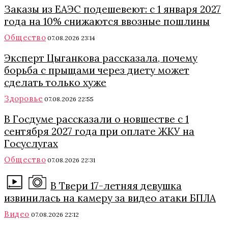
Заказы из ЕАЭС подешевеют: с 1 января 2027
года на 10% снижаются ввозные пошлины
Общество
07.08.2026 23:14
Эксперт Цыганкова рассказала, почему
борьба с прыщами через диету может
сделать только хуже
Здоровье
07.08.2026 22:55
В Госдуме рассказали о новшестве с 1
сентября 2027 года при оплате ЖКУ на
Госуслугах
Общество
07.08.2026 22:31
В Твери 17-летняя девушка
извинилась на камеру за видео атаки БПЛА
Видео
07.08.2026 22:12