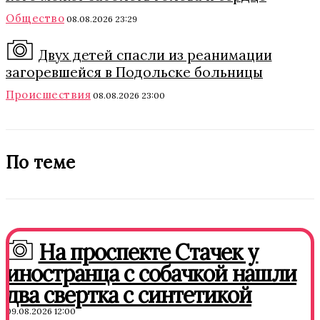
Общество
08.08.2026 23:29
Двух детей спасли из реанимации
загоревшейся в Подольске больницы
Происшествия
08.08.2026 23:00
По теме
На проспекте Стачек у
иностранца с собачкой нашли
два свертка с синтетикой
09.08.2026 12:00