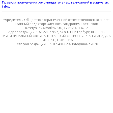
Правила применения рекомендательных технологий в виджетах
infox
Учредитель: Общество с ограниченной ответственностью "Рост"
Главный редактор: Олег Александрович Третьяков
o.tretyakov@moika78.ru, +7-812-401-6292
Адрес редакции: 197022 Россия, г.Санкт-Петербург, ВН.ТЕР.Г.
МУНИЦИПАЛЬНЫЙ ОКРУГ АПТЕКАРСКИЙ ОСТРОВ, УЛ ЧАПЫГИНА, Д. 6
ЛИТЕРА П, ОФИС 316
Телефон редакции: +7-812-401-6292 info@moika78.ru