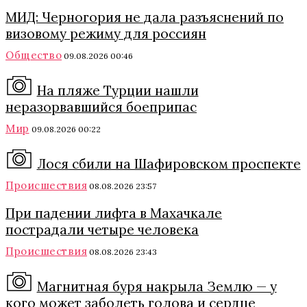
МИД: Черногория не дала разъяснений по
визовому режиму для россиян
Общество
09.08.2026 00:46
На пляже Турции нашли
неразорвавшийся боеприпас
Мир
09.08.2026 00:22
Лося сбили на Шафировском проспекте
Происшествия
08.08.2026 23:57
При падении лифта в Махачкале
пострадали четыре человека
Происшествия
08.08.2026 23:43
Магнитная буря накрыла Землю — у
кого может заболеть голова и сердце