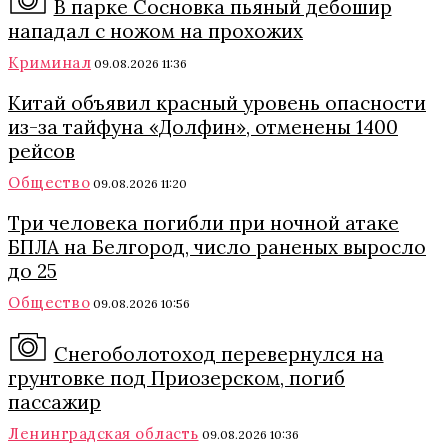
В парке Сосновка пьяный дебошир
нападал с ножом на прохожих
Криминал
09.08.2026 11:36
Китай объявил красный уровень опасности
из-за тайфуна «Долфин», отменены 1400
рейсов
Общество
09.08.2026 11:20
Три человека погибли при ночной атаке
БПЛА на Белгород, число раненых выросло
до 25
Общество
09.08.2026 10:56
Снегоболотоход перевернулся на
грунтовке под Приозерском, погиб
пассажир
Ленинградская область
09.08.2026 10:36