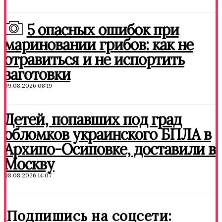
5 опасных ошибок при
мариновании грибов: как не
отравиться и не испортить
заготовки
09.08.2026 08:19
Детей, попавших под град
обломков украинского БПЛА в
Архипо-Осиповке, доставили в
Москву
08.08.2026 14:07
Подпишись на соцсети: