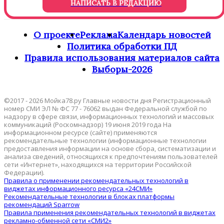
НАПИСАТЬ В РЕДАКЦИЮ
О проекте
Реклама
Календарь новостей
Политика обработки ПД
Правила использования материалов сайта
Выборы-2026
©2017 - 2026 Мойка78.ру Главные новости дня Регистрационный
номер СМИ ЭЛ № ФС 77 - 76062 выдан Федеральной службой по
надзору в сфере связи, информационных технологий и массовых
коммуникаций (Роскомнадзор) 19 июня 2019 года На
информационном ресурсе (сайте) применяются
рекомендательные технологии (информационные технологии
предоставления информации на основе сбора, систематизации и
анализа сведений, относящихся к предпочтениям пользователей
сети «Интернет», находящихся на территории Российской
Федерации).
Правила о применении рекомендательных технологий в
виджетах информационного ресурса «24СМИ»
Рекомендательные технологии в блоках платформы
рекомендаций Sparrow
Правила применения рекомендательных технологий в виджетах
рекламно-обменной сети «СМИ2»