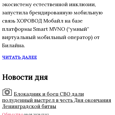
экосистему естественной инклюзии,
запустила брендированную мобильную
связь ХОРОВОД Мобайл на базе
платформы Smart MVNO (“умный”
виртуальный мобильный оператор) от
Билайна.
ЧИТАТЬ ДАЛЕЕ
Новости дня
Блокадник и боец СВО дали
полуденный выстрел в честь Дня окончания
Ленинградской битвы
Общество
09.08.2026 13:02