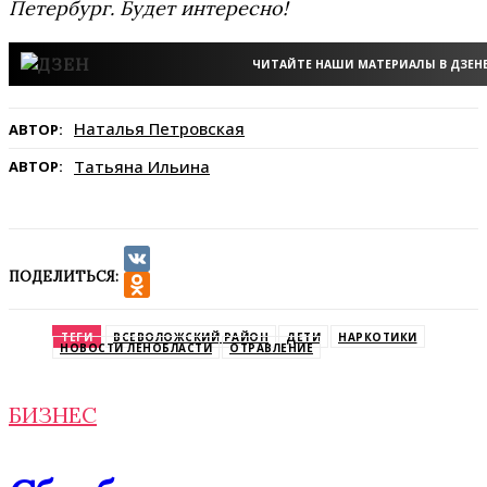
Петербург. Будет интересно!
ЧИТАЙТЕ НАШИ МАТЕРИАЛЫ В ДЗЕН
Наталья Петровская
АВТОР:
Татьяна Ильина
АВТОР:
ПОДЕЛИТЬСЯ:
VK
Odnoklassniki
ТЕГИ
ВСЕВОЛОЖСКИЙ РАЙОН
ДЕТИ
НАРКОТИКИ
НОВОСТИ ЛЕНОБЛАСТИ
ОТРАВЛЕНИЕ
БИЗНЕС